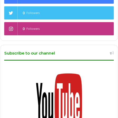
0
Followers
0
Followers
Subscribe to our channel