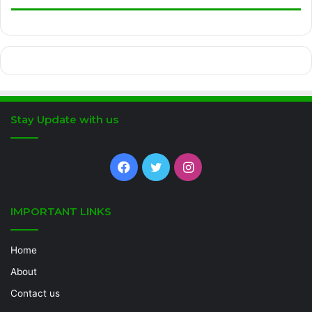
Stay Update with us
Facebook
Twitter
Instagram
IMPORTANT LINKS
Home
About
Contact us