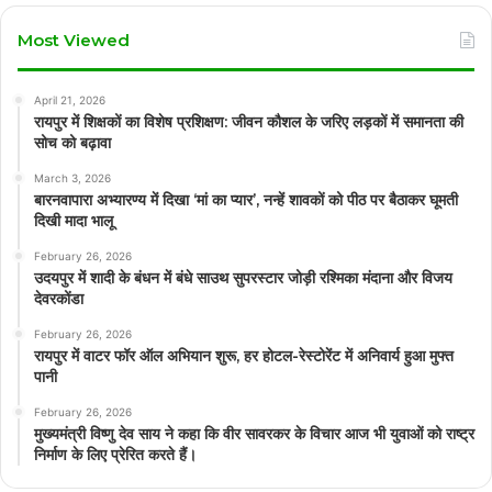
Most Viewed
April 21, 2026
रायपुर में शिक्षकों का विशेष प्रशिक्षण: जीवन कौशल के जरिए लड़कों में समानता की
सोच को बढ़ावा
March 3, 2026
बारनवापारा अभ्यारण्य में दिखा ‘मां का प्यार’, नन्हें शावकों को पीठ पर बैठाकर घूमती
दिखी मादा भालू
February 26, 2026
उदयपुर में शादी के बंधन में बंधे साउथ सुपरस्टार जोड़ी रश्मिका मंदाना और विजय
देवरकोंडा
February 26, 2026
रायपुर में वाटर फॉर ऑल अभियान शुरू, हर होटल-रेस्टोरेंट में अनिवार्य हुआ मुफ्त
पानी
February 26, 2026
मुख्यमंत्री विष्णु देव साय ने कहा कि वीर सावरकर के विचार आज भी युवाओं को राष्ट्र
निर्माण के लिए प्रेरित करते हैं।