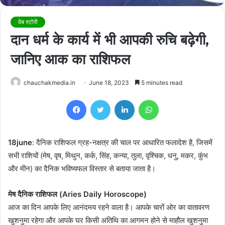
वेब स्टोरी
दान धर्म के कार्य में भी आपकी रुचि बढ़ेगी,
जानिए आक का राशिफल
chauchakmedia.in
June 18, 2023
5 minutes read
Facebook
Twitter
LinkedIn
WhatsApp
18june
: दैनिक राशिफल ग्रह-नक्षत्र की चाल पर आधारित फलादेश है, जिसमें
सभी राशियों (मेष, वृष, मिथुन, कर्क, सिंह, कन्या, तुला, वृश्चिक, धनु, मकर, कुंभ
और मीन) का दैनिक भविष्यफल विस्तार से बताया जाता है।
मेष दैनिक राशिफल (Aries Daily Horoscope)
आज का दिन आपके लिए आनंदमय रहने वाला है। आपके चारों ओर का वातावरण
खुशनुमा रहेगा और आपके घर किसी अतिथि का आगमन होने से माहौल खुशनुमा