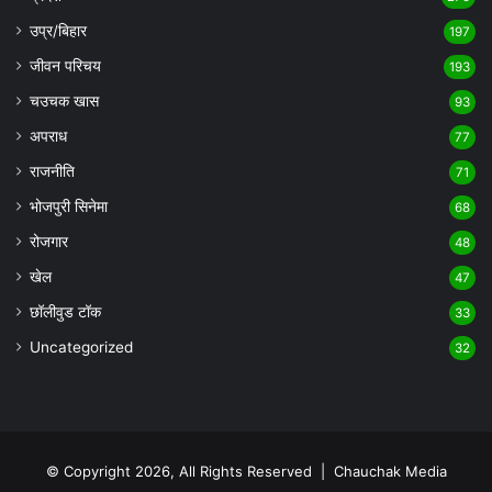
उप्र/बिहार
197
जीवन परिचय
193
चउचक खास
93
अपराध
77
राजनीति
71
भोजपुरी सिनेमा
68
रोजगार
48
खेल
47
छॉलीवुड टॉक
33
Uncategorized
32
© Copyright 2026, All Rights Reserved |
Chauchak Media