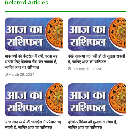
Related Articles
भावनाओं को कंट्रोल में रखें, वरना यह
कोई समस्या चल रही हो तो सुलझ सकती
आपके लिए दिक्कत पैदा कर सकता है,
है, जानिए आज का राशिफल
जानिए आज का राशिफल
January 30, 2024
March 29, 2024
आज आप व्यर्थ की भागदौड़ में परेशान रह
प्रेमी-प्रेमिका की मुलाकात संभव है,
सकते हैं, जानिए आज का राशिफल
जानिए आज का राशिफल