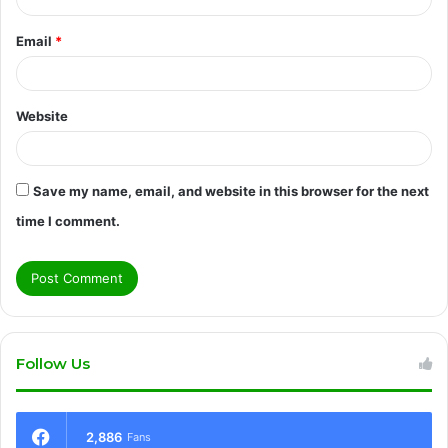
Email
*
Website
Save my name, email, and website in this browser for the next
time I comment.
Follow Us
2,886
Fans