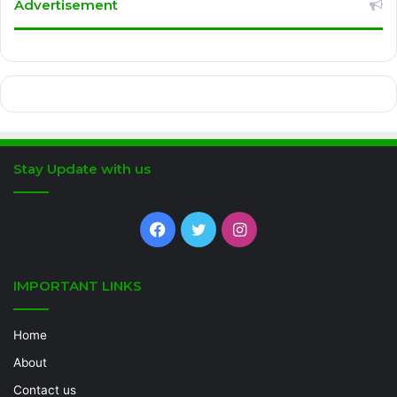
Advertisement
Stay Update with us
Facebook
Twitter
Instagram
IMPORTANT LINKS
Home
About
Contact us