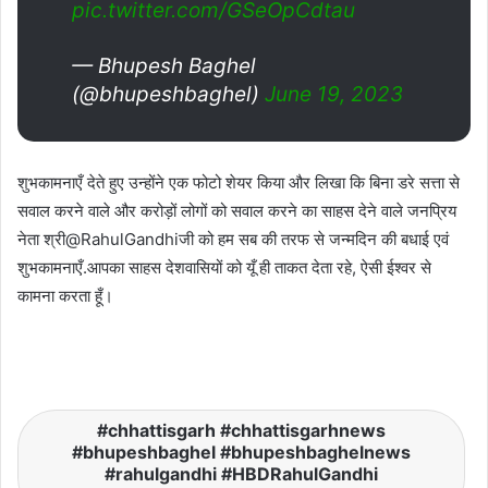
pic.twitter.com/GSeOpCdtau
— Bhupesh Baghel
(@bhupeshbaghel)
June 19, 2023
शुभकामनाएँ देते हुए उन्होंने एक फोटो शेयर किया और लिखा कि बिना डरे सत्ता से
सवाल करने वाले और करोड़ों लोगों को सवाल करने का साहस देने वाले जनप्रिय
नेता श्री@RahulGandhiजी को हम सब की तरफ से जन्मदिन की बधाई एवं
शुभकामनाएँ.आपका साहस देशवासियों को यूँ ही ताकत देता रहे, ऐसी ईश्वर से
कामना करता हूँ।
chhattisgarh #chhattisgarhnews
#bhupeshbaghel #bhupeshbaghelnews
#rahulgandhi #HBDRahulGandhi