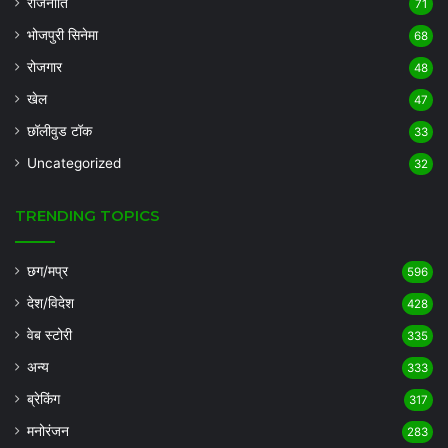
राजनीति
71
भोजपुरी सिनेमा
68
रोजगार
48
खेल
47
छॉलीवुड टॉक
33
Uncategorized
32
TRENDING TOPICS
छग/मप्र
596
देश/विदेश
428
वेब स्टोरी
335
अन्य
333
ब्रेकिंग
317
मनोरंजन
283