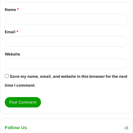
t
Name
*
*
Email
*
Website
Save my name, email, and website in this browser for the next
time I comment.
Follow Us