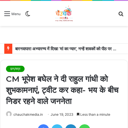
Switch
S
Menu
skin
fo
बारनवापारा अभ्यारण्य में दिखा ‘मां का प्यार’, नन्हें शावकों को पीठ पर बैठाकर घूमती दिखी मादा भालू
छग/मप्र
CM भूपेश बघेल ने दी राहुल गांधी को
शुभकामनाएं, ट्वीट कर कहा- भय के बीच
निडर रहने वाले जननेता
chauchakmedia.in
June 19, 2023
Less than a minute
Facebook
Twitter
LinkedIn
WhatsApp