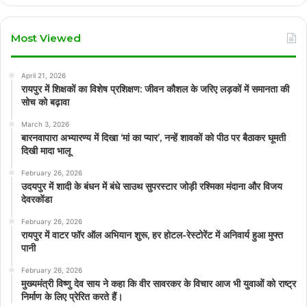
Most Viewed
April 21, 2026
रायपुर में शिक्षकों का विशेष प्रशिक्षण: जीवन कौशल के जरिए लड़कों में समानता की
सोच को बढ़ावा
March 3, 2026
बारनवापारा अभ्यारण्य में दिखा ‘मां का प्यार’, नन्हें शावकों को पीठ पर बैठाकर घूमती
दिखी मादा भालू
February 26, 2026
उदयपुर में शादी के बंधन में बंधे साउथ सुपरस्टार जोड़ी रश्मिका मंदाना और विजय
देवरकोंडा
February 26, 2026
रायपुर में वाटर फॉर ऑल अभियान शुरू, हर होटल-रेस्टोरेंट में अनिवार्य हुआ मुफ्त
पानी
February 26, 2026
मुख्यमंत्री विष्णु देव साय ने कहा कि वीर सावरकर के विचार आज भी युवाओं को राष्ट्र
निर्माण के लिए प्रेरित करते हैं।