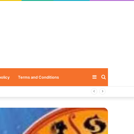
Sidebar
Search
policy
Terms and Conditions
for