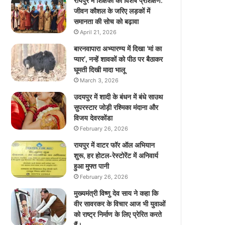
रायपुर में शिक्षकों का विशेष प्रशिक्षण:
जीवन कौशल के जरिए लड़कों में
समानता की सोच को बढ़ावा
April 21, 2026
बारनवापारा अभ्यारण्य में दिखा ‘मां का
प्यार’, नन्हें शावकों को पीठ पर बैठाकर
घूमती दिखी मादा भालू
March 3, 2026
उदयपुर में शादी के बंधन में बंधे साउथ
सुपरस्टार जोड़ी रश्मिका मंदाना और
विजय देवरकोंडा
February 26, 2026
रायपुर में वाटर फॉर ऑल अभियान
शुरू, हर होटल-रेस्टोरेंट में अनिवार्य
हुआ मुफ्त पानी
February 26, 2026
मुख्यमंत्री विष्णु देव साय ने कहा कि
वीर सावरकर के विचार आज भी युवाओं
को राष्ट्र निर्माण के लिए प्रेरित करते