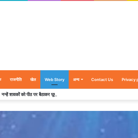
क
राजनीति
खेल
Web Story
अन्य
Contact Us
Privacy 
र’, नन्हें शावकों को पीठ पर बैठाकर घूमती दिखी मादा भालू