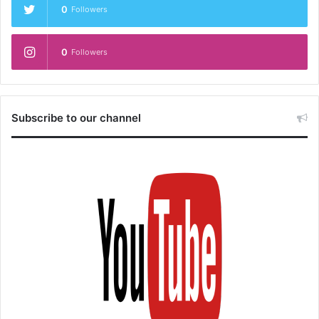
0
Followers
0
Followers
Subscribe to our channel