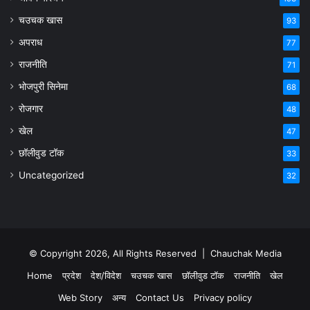
चउचक खास
93
अपराध
77
राजनीति
71
भोजपुरी सिनेमा
68
रोजगार
48
खेल
47
छॉलीवुड टॉक
33
Uncategorized
32
© Copyright 2026, All Rights Reserved |
Chauchak Media
Home
प्रदेश
देश/विदेश
चउचक खास
छॉलीवुड टॉक
राजनीति
खेल
Web Story
अन्य
Contact Us
Privacy policy