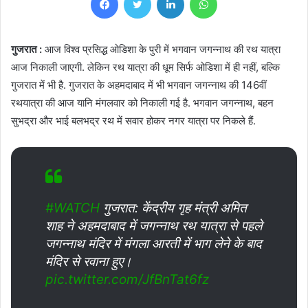
गुजरात :
आज विश्व प्रसिद्ध ओडिशा के पुरी में भगवान जगन्नाथ की रथ यात्रा
आज निकाली जाएगी. लेकिन रथ यात्रा की धूम सिर्फ ओडिशा में ही नहीं, बल्कि
गुजरात में भी है. गुजरात के अहमदाबाद में भी भगवान जगन्नाथ की 146वीं
रथयात्रा की आज यानि मंगलवार को निकाली गई है. भगवान जगन्नाथ, बहन
सुभद्रा और भाई बलभद्र रथ में सवार होकर नगर यात्रा पर निकले हैं.
#WATCH
गुजरात: केंद्रीय गृह मंत्री अमित
शाह ने अहमदाबाद में जगन्नाथ रथ यात्रा से पहले
जगन्नाथ मंदिर में मंगला आरती में भाग लेने के बाद
मंदिर से रवाना हुए।
pic.twitter.com/JfBnTat6fz