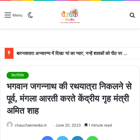
Switch
S
Menu
skin
fo
बारनवापारा अभ्यारण्य में दिखा ‘मां का प्यार’, नन्हें शावकों को पीठ पर बैठाकर घूमती दिखी मादा भालू
देश/विदेश
भगवान जगन्नाथ की रथयात्रा निकलने से
पूर्व, मंगला आरती करते केंद्रीय गृह मंत्री
अमित शाह
chauchakmedia.in
June 20, 2023
1 minute read
Facebook
Twitter
LinkedIn
WhatsApp