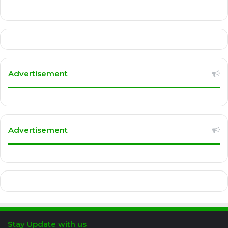
Advertisement
Advertisement
Stay Update with us