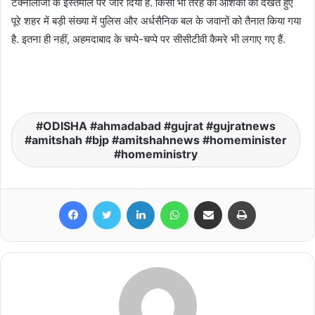
टैक्नोलॉजी के इस्तेमाल पर जोर दिया है. किसी भी तरह की आशंका को देखते हुए
पूरे शहर में बड़ी संख्या में पुलिस और अर्धसैनिक बल के जवानों को तैनात किया गया
है. इतना ही नहीं, अहमदाबाद के चप्पे-चप्पे पर सीसीटीवी कैमरे भी लगाए गए हैं.
ODISHA #ahmadabad #gujrat #gujratnews
#amitshah #bjp #amitshahnews #homeminister
#homeministry
Facebook
Twitter
LinkedIn
WhatsApp
Share via Email
Print