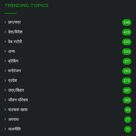
TRENDING TOPICS
छग/मप्र
596
देश/विदेश
428
वेब स्टोरी
335
अन्य
333
ब्रेकिंग
317
मनोरंजन
283
प्रदेश
275
उप्र/बिहार
197
जीवन परिचय
193
चउचक खास
93
अपराध
77
राजनीति
71