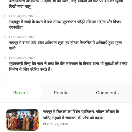
बारनवापारा अभ्यारण्य में दिखा ‘मां का प्यार’, नन्हें शावकों को पीठ पर बैठाकर घूमती
दिखी मादा भालू
February 26, 2026
उदयपुर में शादी के बंधन में बंधे साउथ सुपरस्टार जोड़ी रश्मिका मंदाना और विजय
देवरकोंडा
February 26, 2026
रायपुर में वाटर फॉर ऑल अभियान शुरू, हर होटल-रेस्टोरेंट में अनिवार्य हुआ मुफ्त
पानी
February 26, 2026
मुख्यमंत्री विष्णु देव साय ने कहा कि वीर सावरकर के विचार आज भी युवाओं को राष्ट्र
निर्माण के लिए प्रेरित करते हैं।
Recent
Popular
Comments
रायपुर में शिक्षकों का विशेष प्रशिक्षण: जीवन कौशल के
जरिए लड़कों में समानता की सोच को बढ़ावा
April 21, 2026