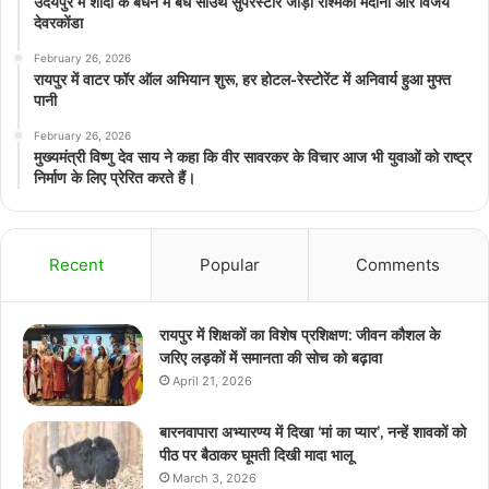
उदयपुर में शादी के बंधन में बंधे साउथ सुपरस्टार जोड़ी रश्मिका मंदाना और विजय
देवरकोंडा
February 26, 2026
रायपुर में वाटर फॉर ऑल अभियान शुरू, हर होटल-रेस्टोरेंट में अनिवार्य हुआ मुफ्त
पानी
February 26, 2026
मुख्यमंत्री विष्णु देव साय ने कहा कि वीर सावरकर के विचार आज भी युवाओं को राष्ट्र
निर्माण के लिए प्रेरित करते हैं।
Recent
Popular
Comments
रायपुर में शिक्षकों का विशेष प्रशिक्षण: जीवन कौशल के
जरिए लड़कों में समानता की सोच को बढ़ावा
April 21, 2026
बारनवापारा अभ्यारण्य में दिखा ‘मां का प्यार’, नन्हें शावकों को
पीठ पर बैठाकर घूमती दिखी मादा भालू
March 3, 2026