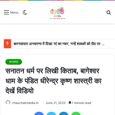
Switch
S
Menu
skin
fo
बारनवापारा अभ्यारण्य में दिखा ‘मां का प्यार’, नन्हें शावकों को पीठ पर बैठाकर घूमती दिखी मादा भालू
छग/मप्र
सनातन धर्म पर लिखी किताब, बागेश्वर
धाम के पंडित धीरेन्द्र कृष्ण शास्त्री का
देखें विडियो
chauchakmedia.in
June 21, 2023
1 minute read
Facebook
Twitter
LinkedIn
WhatsApp