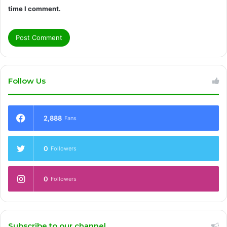
time I comment.
Follow Us
2,888
Fans
0
Followers
0
Followers
Subscribe to our channel