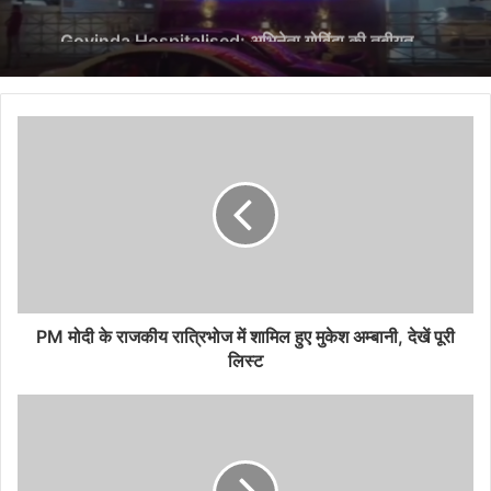
बिगड़ी, अचानक हुए बेहोश, जुहू के Criti Care Asia
अस्पताल में भर्ती
PM मोदी के राजकीय रात्रिभोज में शामिल हुए मुकेश अम्बानी, देखें पूरी
लिस्ट