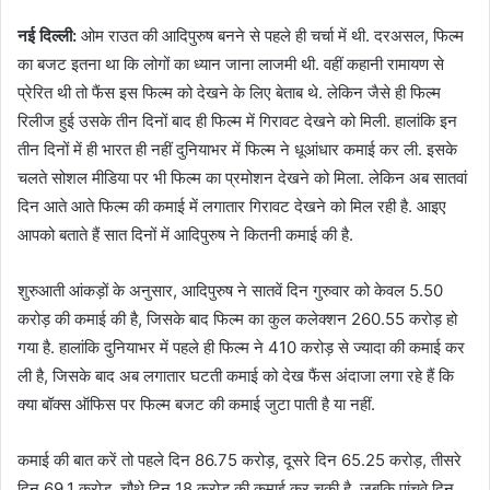
नई दिल्ली:
ओम राउत की आदिपुरुष बनने से पहले ही चर्चा में थी. दरअसल, फिल्म
का बजट इतना था कि लोगों का ध्यान जाना लाजमी थी. वहीं कहानी रामायण से
प्रेरित थी तो फैंस इस फिल्म को देखने के लिए बेताब थे. लेकिन जैसे ही फिल्म
रिलीज हुई उसके तीन दिनों बाद ही फिल्म में गिरावट देखने को मिली. हालांकि इन
तीन दिनों में ही भारत ही नहीं दुनियाभर में फिल्म ने धूआंधार कमाई कर ली. इसके
चलते सोशल मीडिया पर भी फिल्म का प्रमोशन देखने को मिला. लेकिन अब सातवां
दिन आते आते फिल्म की कमाई में लगातार गिरावट देखने को मिल रही है. आइए
आपको बताते हैं सात दिनों में आदिपुरुष ने कितनी कमाई की है.
शुरुआती आंकड़ों के अनुसार, आदिपुरुष ने सातवें दिन गुरुवार को केवल 5.50
करोड़ की कमाई की है, जिसके बाद फिल्म का कुल कलेक्शन 260.55 करोड़ हो
गया है. हालांकि दुनियाभर में पहले ही फिल्म ने 410 करोड़ से ज्यादा की कमाई कर
ली है, जिसके बाद अब लगातार घटती कमाई को देख फैंस अंदाजा लगा रहे हैं कि
क्या बॉक्स ऑफिस पर फिल्म बजट की कमाई जुटा पाती है या नहीं.
कमाई की बात करें तो पहले दिन 86.75 करोड़, दूसरे दिन 65.25 करोड़, तीसरे
दिन 69.1 करोड़, चौथे दिन 18 करोड़ की कमाई कर चुकी है. जबकि पांचवे दिन