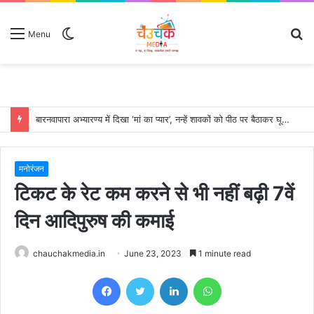
Switch
S
Menu
skin
fo
बारनवापारा अभ्यारण्य में दिखा ‘मां का प्यार’, नन्हें शावकों को पीठ पर बैठाकर घूमती दिखी मादा भालू
मनोरंजन
टिकट के रेट कम करने से भी नहीं बढ़ी 7वें
दिन आदिपुरुष की कमाई
chauchakmedia.in
June 23, 2023
1 minute read
Facebook
Twitter
LinkedIn
WhatsApp