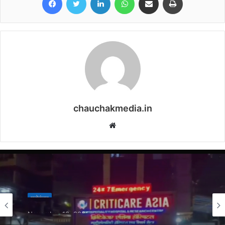
chauchakmedia.in
Website
मनोरंजन
November 12, 2025
Govinda Hospitalised: अभिनेता गोविंदा की तबीयत