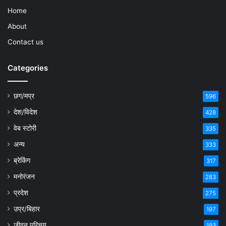
Home
About
Contact us
Categories
छग/मप्र
596
देश/विदेश
428
वेब स्टोरी
335
अन्य
333
ब्रेकिंग
317
मनोरंजन
283
प्रदेश
275
उप्र/बिहार
197
जीवन परिचय
193