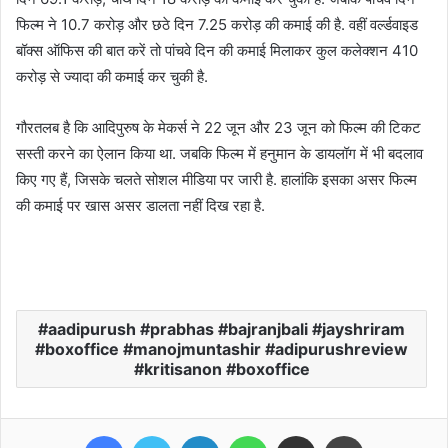
फिल्म ने 10.7 करोड़ और छठे दिन 7.25 करोड़ की कमाई की है. वहीं वर्ल्डवाइड
बॉक्स ऑफिस की बात करें तो पांचवे दिन की कमाई मिलाकर कुल कलेक्शन 410
करोड़ से ज्यादा की कमाई कर चुकी है.
गौरतलब है कि आदिपुरुष के मेकर्स ने 22 जून और 23 जून को फिल्म की टिकट
सस्ती करने का ऐलान किया था. जबकि फिल्म में हनुमान के डायलॉग में भी बदलाव
किए गए हैं, जिसके चलते सोशल मीडिया पर जारी है. हालांकि इसका असर फिल्म
की कमाई पर खास असर डालता नहीं दिख रहा है.
aadipurush #prabhas #bajranjbali #jayshriram
#boxoffice #manojmuntashir #adipurushreview
#kritisanon #boxoffice
Facebook
Twitter
LinkedIn
WhatsApp
Share via Email
Print