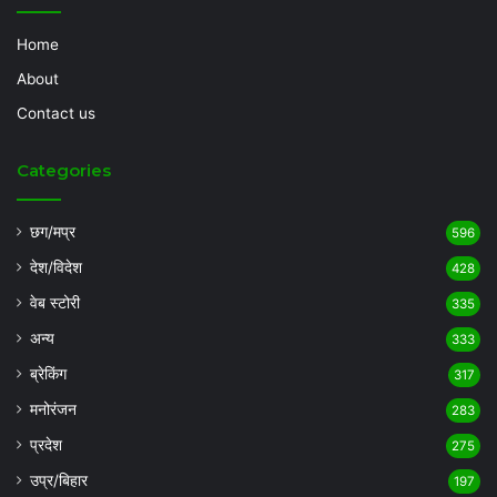
Home
About
Contact us
Categories
छग/मप्र
596
देश/विदेश
428
वेब स्टोरी
335
अन्य
333
ब्रेकिंग
317
मनोरंजन
283
प्रदेश
275
उप्र/बिहार
197