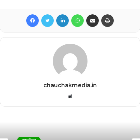
Facebook
Twitter
LinkedIn
WhatsApp
Share via Email
Print
chauchakmedia.in
Website