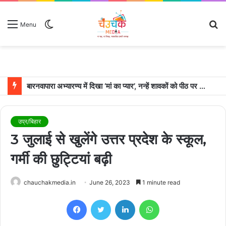
Switch
S
Menu
skin
fo
बारनवापारा अभ्यारण्य में दिखा ‘मां का प्यार’, नन्हें शावकों को पीठ पर बैठाकर घूमती दिखी मादा भालू
उप्र/बिहार
3 जुलाई से खुलेंगे उत्तर प्रदेश के स्कूल,
गर्मी की छुट्टियां बढ़ी
chauchakmedia.in
June 26, 2023
1 minute read
Facebook
Twitter
LinkedIn
WhatsApp