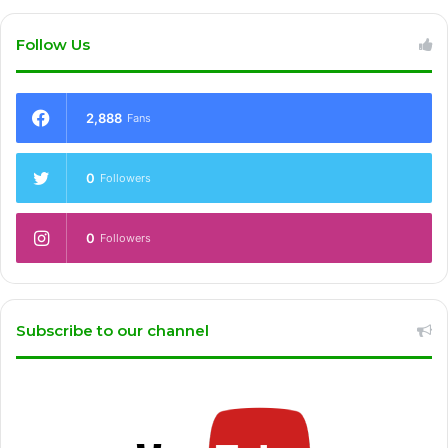
Follow Us
2,888
Fans
0
Followers
0
Followers
Subscribe to our channel