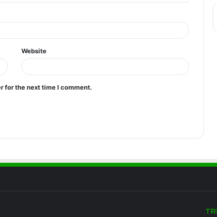
Website
r for the next time I comment.
TR