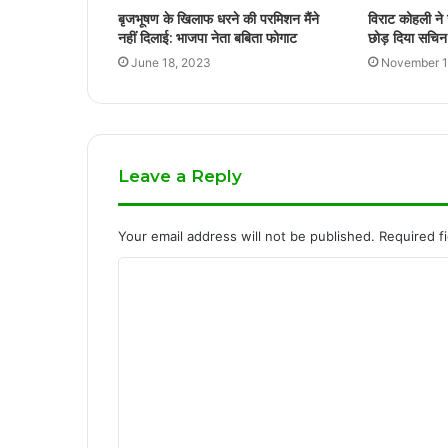
बृजभूषण के खिलाफ धरने की परमिशन मैंने
विराट कोहली ने
नहीं दिलाई: भाजपा नेता बबिता फोगाट
छोड़ दिया सचिन 
June 18, 2023
November 1
Leave a Reply
Your email address will not be published.
Required f
C
o
m
m
e
n