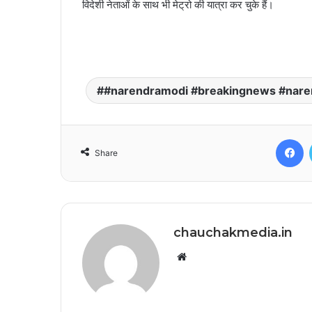
विदेशी नेताओं के साथ भी मेट्रो की यात्रा कर चुके हैं।
#narendramodi #breakingnews #naren
F
Share
chauchakmedia.in
Website