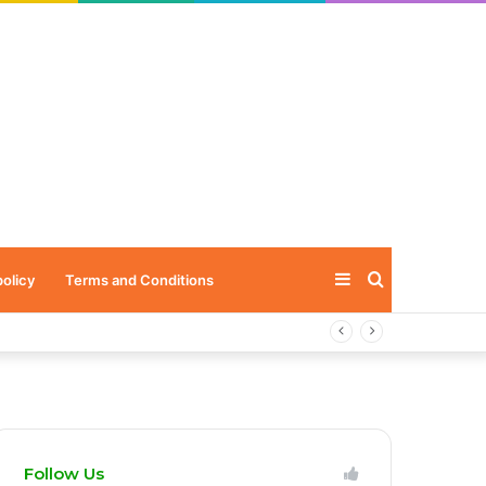
Sidebar
Search
policy
Terms and Conditions
for
Follow Us