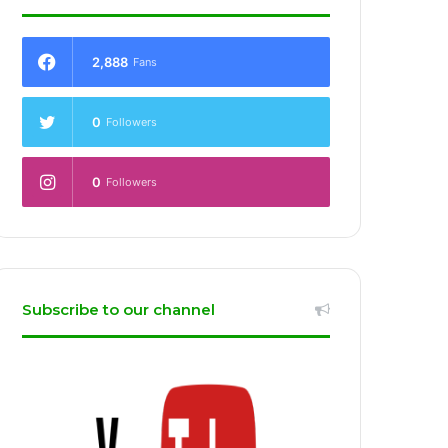
2,888
Fans
0
Followers
0
Followers
Subscribe to our channel