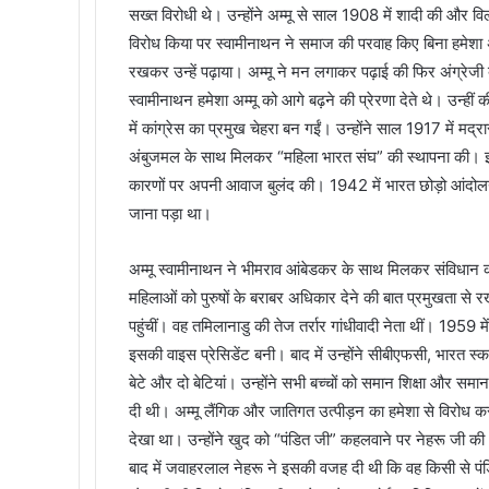
सख्त विरोधी थे। उन्होंने अम्मू से साल 1908 में शादी की और
विरोध किया पर स्वामीनाथन ने समाज की परवाह किए बिना हमेशा
रखकर उन्हें पढ़ाया। अम्मू ने मन लगाकर पढ़ाई की फिर अंग्रेजी
स्वामीनाथन हमेशा अम्मू को आगे बढ़ने की प्रेरणा देते थे। उन्हीं
में कांग्रेस का प्रमुख चेहरा बन गईं। उन्होंने साल 1917 में मद्र
अंबुजमल के साथ मिलकर “महिला भारत संघ” की स्थापना की। इसक
कारणों पर अपनी आवाज बुलंद की। 1942 में भारत छोड़ो आंदोलन म
जाना पड़ा था।
अम्मू स्वामीनाथन ने भीमराव आंबेडकर के साथ मिलकर संविधान का ड
महिलाओं को पुरुषों के बराबर अधिकार देने की बात प्रमुखता से
पहुंचीं। वह तमिलानाडु की तेज तर्रार गांधीवादी नेता थीं। 1959
इसकी वाइस प्रेसिडेंट बनी। बाद में उन्होंने सीबीएफसी, भारत स्क
बेटे और दो बेटियां। उन्होंने सभी बच्चों को समान शिक्षा औ
दी थी। अम्मू लैंगिक और जातिगत उत्पीड़न का हमेशा से विरोध क
देखा था। उन्होंने खुद को “पंडित जी” कहलवाने पर नेहरू जी की 
बाद में जवाहरलाल नेहरू ने इसकी वजह दी थी कि वह किसी से पंडित