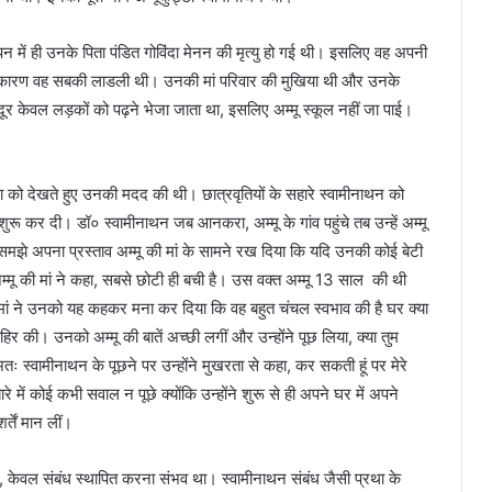
न में ही उनके पिता पंडित गोविंदा मेनन की मृत्यु हो गई थी। इसलिए वह अपनी
े के कारण वह सबकी लाडली थी। उनकी मां परिवार की मुखिया थी और उनके
ूर केवल लड़कों को पढ़ने भेजा जाता था, इसलिए अम्मू स्कूल नहीं जा पाई।
िभा को देखते हुए उनकी मदद की थी। छात्रवृतियों के सहारे स्वामीनाथन को
 शुरू कर दी। डॉ० स्वामीनाथन जब आनकरा, अम्मू के गांव पहुंचे तब उन्हें अम्मू
समझे अपना प्रस्ताव अम्मू की मां के सामने रख दिया कि यदि उनकी कोई बेटी
म्मू की मां ने कहा, सबसे छोटी ही बची है। उस वक्त अम्मू 13 साल की थी
ां ने उनको यह कहकर मना कर दिया कि वह बहुत चंचल स्वभाव की है घर क्या
िर की। उनको अम्मू की बातें अच्छी लगीं और उन्होंने पूछ लिया, क्या तुम
ः स्वामीनाथन के पूछने पर उन्होंने मुखरता से कहा, कर सकती हूं पर मेरे
 बारे में कोई कभी सवाल न पूछे क्योंकि उन्होंने शुरू से ही अपने घर में अपने
्तें मान लीं।
थी, केवल संबंध स्थापित करना संभव था। स्वामीनाथन संबंध जैसी प्रथा के