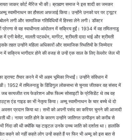
 विलायत जाकर कोर्ट मैरिज भी की। ब्राह्मण समाज ने इस शादी का जमकर
 अम्मू स्वामीनाथन का हौसला अफजाई किया। उन्होंने उनको घर पर ट्यूटर
 बोलने लगी और सामाजिक गतिविधियों में हिस्सा लेने लगी। डॉक्टर
 की प्रेरणा से वह स्वाधीनता आंदोलन में सक्रिय हुईं। 1934 में वह तमिलनाडु
ास में एनी बेसेंट, मालती पटवर्धन, मार्गरेट, श्रीमती दादा भाई और श्रीमती
े तहत उन्होंने महिला अधिकारों और सामाजिक स्थितियों के जिम्मेदार
ें सक्रिय भागीदार होने की वजह से उन्हें एक साल के लिए वेल्लोर जेल भी
्राफ्ट तैयार करने में भी अहम भूमिका निभाईं। उन्होंने संविधान में
 रखी। 1952 में तमिलनाडु के डिंडिगुल लोकसभा से चुनाव जीतकर वह संसद में
 में जब सत्यजीत राय फेडरेशन ऑफ फिल्म सोसाइटी के प्रेसिडेंट थे तब वह
ाउट्स एंड गाइड का भी नेतृत्व किया। अम्मू स्वामीनाथन के चार बच्चे थे दो
र समान अवसर प्रदान किया था। सभी को अपनी पसंद का करियर चुनने की आजादी
रती थी। नायर जाति होने के कारण उन्होंने जातिगत उत्पीड़न को करीब से
भी निंदा की थी क्योंकि यह टाइटल उनके उच्च जाति को दर्शाता था। हालांकि
 कहने को नहीं कहते लोग उन्हें कहते हैं पर फिर भी अम्मू को इस बात से