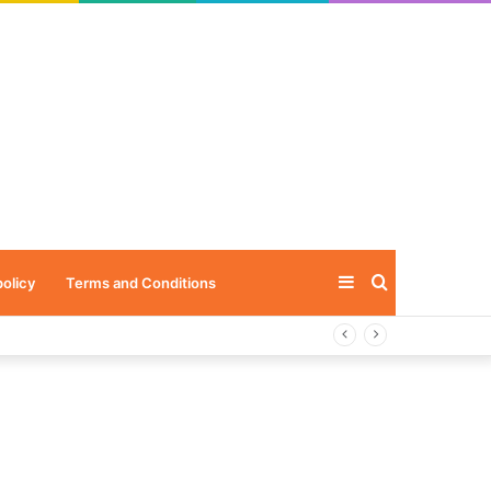
Sidebar
Search
policy
Terms and Conditions
for