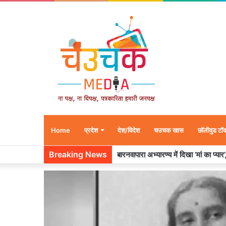
Home
प्रदेश
देश/विदेश
चउचक खास
छॉलीवुड टॉ
Breaking News
बारनवापारा अभ्यारण्य में दिखा ‘मां का प्या