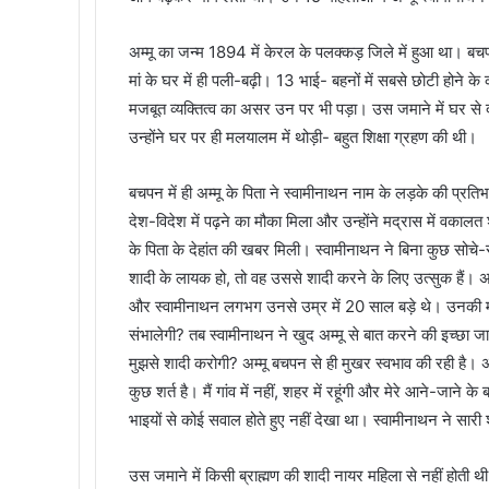
अम्मू का जन्म 1894 में केरल के पलक्कड़ जिले में हुआ था। बचप
मां के घर में ही पली-बढ़ी। 13 भाई- बहनों में सबसे छोटी होन
मजबूत व्यक्तित्व का असर उन पर भी पड़ा। उस जमाने में घर से द
उन्होंने घर पर ही मलयालम में थोड़ी- बहुत शिक्षा ग्रहण की थी।
बचपन में ही अम्मू के पिता ने स्वामीनाथन नाम के लड़के की प्रत
देश-विदेश में पढ़ने का मौका मिला और उन्होंने मद्रास में वकालत
के पिता के देहांत की खबर मिली। स्वामीनाथन ने बिना कुछ सोचे-
शादी के लायक हो, तो वह उससे शादी करने के लिए उत्सुक हैं। अ
और स्वामीनाथन लगभग उनसे उम्र में 20 साल बड़े थे। उनकी म
संभालेगी? तब स्वामीनाथन ने खुद अम्मू से बात करने की इच्छा जाह
मुझसे शादी करोगी? अम्मू बचपन से ही मुखर स्वभाव की रही है। अत
कुछ शर्त है। मैं गांव में नहीं, शहर में रहूंगी और मेरे आने-जाने के
भाइयों से कोई सवाल होते हुए नहीं देखा था। स्वामीनाथन ने सारी शर
उस जमाने में किसी ब्राह्मण की शादी नायर महिला से नहीं होती 