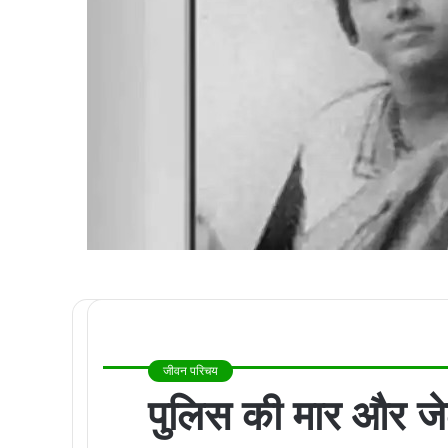
जीवन परिचय
पुलिस की मार और ज