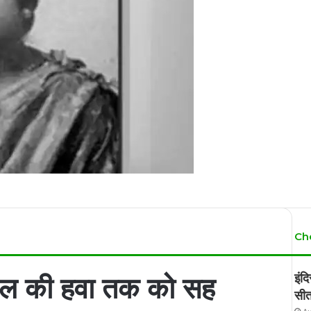
Ch
ेल की हवा तक को सह
इंदि
सीत