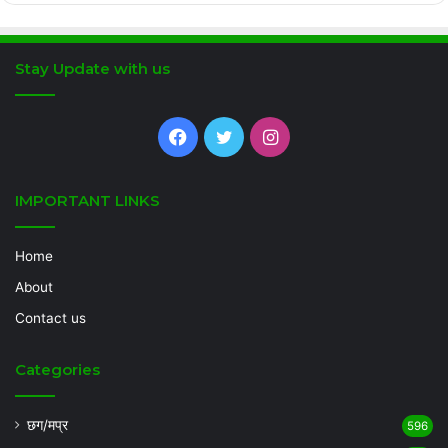
Stay Update with us
Facebook
Twitter
Instagram
IMPORTANT LINKS
Home
About
Contact us
Categories
छग/मप्र
596