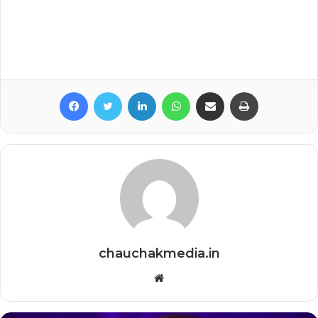
Facebook
Twitter
LinkedIn
WhatsApp
Share via Email
Print
chauchakmedia.in
Website