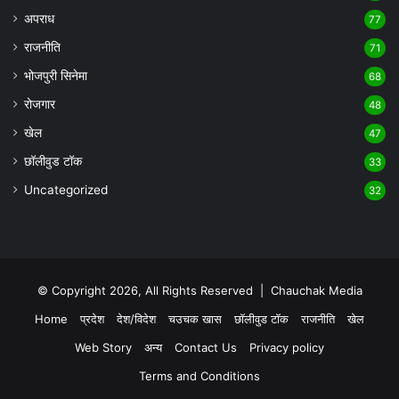
अपराध
77
राजनीति
71
भोजपुरी सिनेमा
68
रोजगार
48
खेल
47
छॉलीवुड टॉक
33
Uncategorized
32
© Copyright 2026, All Rights Reserved |
Chauchak Media
Home
प्रदेश
देश/विदेश
चउचक खास
छॉलीवुड टॉक
राजनीति
खेल
Web Story
अन्य
Contact Us
Privacy policy
Terms and Conditions