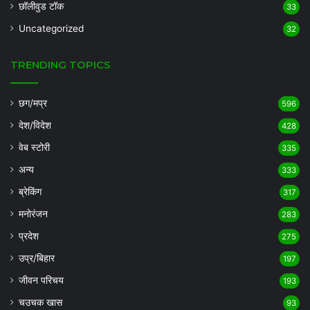
छॉलीवुड टॉक
33
Uncategorized
32
TRENDING TOPICS
छग/मप्र
596
देश/विदेश
428
वेब स्टोरी
335
अन्य
333
ब्रेकिंग
317
मनोरंजन
283
प्रदेश
275
उप्र/बिहार
197
जीवन परिचय
193
चउचक खास
93