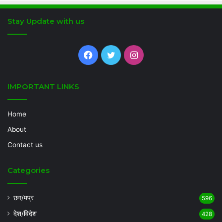
Stay Update with us
Facebook
Twitter
Instagram
IMPORTANT LINKS
Home
About
Contact us
Categories
छग/मप्र
596
देश/विदेश
428