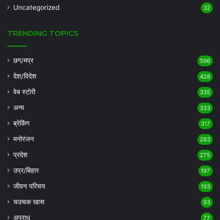
Uncategorized
32
TRENDING TOPICS
छग/मप्र
596
देश/विदेश
428
वेब स्टोरी
335
अन्य
333
ब्रेकिंग
317
मनोरंजन
283
प्रदेश
275
उप्र/बिहार
197
जीवन परिचय
193
चउचक खास
93
अपराध
77