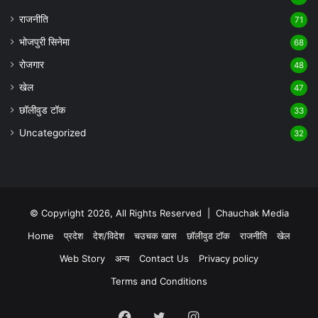
राजनीति
71
भोजपुरी सिनेमा
68
रोजगार
48
खेल
47
छॉलीवुड टॉक
33
Uncategorized
32
© Copyright 2026, All Rights Reserved |
Chauchak Media
Home
प्रदेश
देश/विदेश
चउचक खास
छॉलीवुड टॉक
राजनीति
खेल
Web Story
अन्य
Contact Us
Privacy policy
Terms and Conditions
Facebook
Twitter
Instagram