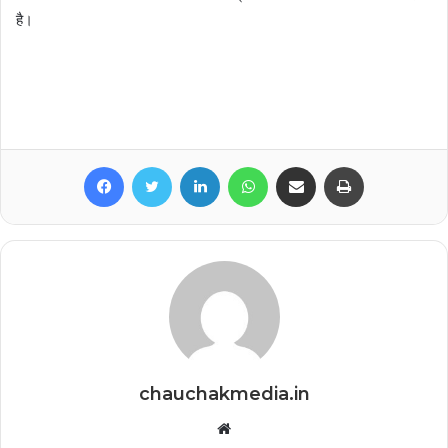
है।
Facebook
Twitter
LinkedIn
WhatsApp
Share via Email
Print
chauchakmedia.in
Website