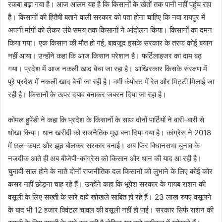
रकबा बढ़ा गया है। आज आलम यह है कि किसानों के खेतों तक पानी नहीं पहुंच रहा
है। किसानों की हितैषी बताने वाली सरकार को पता होना चाहिए कि नवा रायपुर में
अपनी मांगों को लेकर लंबे समय तक किसानों ने आंदोलन किया। किसानों का दमन
किया गया। एक किसान की मौत हो गई, बावजूद इसके सरकार के तरफ कोई बयान
नहीं आया। उन्होंने कहा कि आज किसान परेशान है। फर्टिलाइजर का दाम बढ़
गया। प्रदेश में आज नकली खाद बेचा जा रहा है। आखिरकार किसके संरक्षण में
पूरे प्रदेश में नकली खाद बेची जा रही है। वर्मी कंपोस्ट में रेत और मिट्टी मिलाई जा
रही है। किसानों के ऊपर दबाव बनाकर जबरन दिया जा रहा है।
कोमल हुपेंडी ने कहा कि प्रदेश के किसानों के साथ दोनों पार्टियों ने बारी-बारी से
धोखा किया। धान खरीदी को राजनैतिक मुद्दा बना दिया गया है। कांग्रेस ने 2018
में छल-कपट और झूठ बोलकर सरकार बनाई। अब फिर विधानसभा चुनाव के
नजदीक आते ही अब बीजेपी-कांग्रेस को किसान और धान की याद आ रही है।
चुनावी साल होने के नाते दोनों राजनीतिक दल किसानों को लुभाने के लिए कोई कोर
कसर नहीं छोड़ना चाह रहे हैं। उन्होंने कहा कि भूपेश सरकार के गायब राशन की
वसूली के लिए सख्ती के सारे दावे खोखले साबित हो रहे हैं। 23 लाख रुपए वसूलने
के बाद भी 12 हजार क्विंटल चावल की वसूली नहीं हो पाई। सरकार सिर्फ राशन की