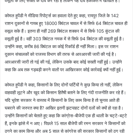
वसूली के लिए सख्ती के दावे कर रही है लेकिन यह दावे हकीकत में खोखले हैं।
कोमल हुपेंडी ने मीडिया रिपोर्ट्स का हवाला देते हुए कहा, रायपुर जिले के 142
राशन दुकानों से गायब हुए 18000 क्विंटल चावल में से सिर्फ 64 क्विंटल चावल ही
वसूल सके हैं। इतना ही नहीं 269 क्विंटल शक्कर में से सिर्फ 105 कुंटल की
वसूली हुई है। वहीं 303 क्विंटल नमक में से सिर्फ 94 क्विंटल की वसूली हुई है।
उन्होंने कहा, करीब 86 क्विंटल का कोई रिकॉर्ड ही नहीं मिला। इस पर राशन
दुकान संचालकों को राजस्व विभाग की तरफ से आरआरसी जारी की गई है।
आरआरसी जारी तो गई की गई, लेकिन उसके बाद कोई सख्ती नहीं हुई। उन्होंने
कहा कि अब तक गड़बड़ी करने वालों पर आखिरकार कोई कार्रवाई क्यों नहीं हुई।
कोमल हुपेंडी ने कहा, किसानों के लिए दोनों पार्टियों ने कुछ किया तो नहीं, लेकिन
वाहवाही लूटने और खुद को किसान हितैषी बताने के लिए गंदी राजनीति कर रहे हैं।
यदि भूपेश सरकार ने वास्तव में किसानों के लिए काम किया है तो चुनाव आते ही
घबराने की जरुरत क्या है? आखिर इतनी झटपाहट दोनों दलों को क्यों हो रहा है।
उन्होंने किसानों को चेताते हुए कहा कि कांग्रेस-बीजेपी एक ही थाली के चट्टे-बट्टे
हैं, इनके झांसे में न आए। पिछले 15 साल बीजेपी की रमन सरकार ने किसानों को
ठगने का काम किया और अब 5 साल से कांग्रेस की सरकार किसानों को ठग रही