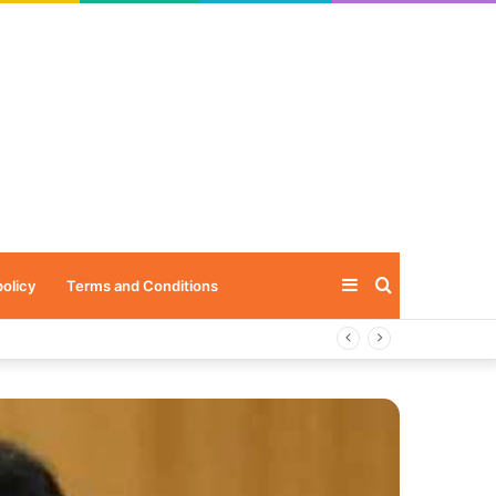
Sidebar
Search
policy
Terms and Conditions
for