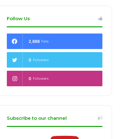
Follow Us
2,888
Fans
0
Followers
0
Followers
Subscribe to our channel