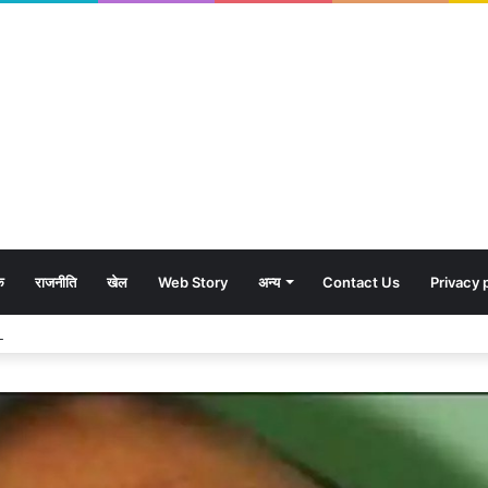
क
राजनीति
खेल
Web Story
अन्य
Contact Us
Privacy 
शावकों को पीठ पर बैठाकर घूमती दिखी मादा भालू