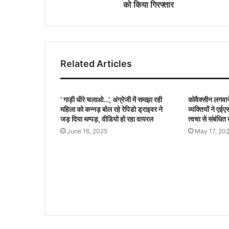
को किया गिरफ्तार
Related Articles
‘ गाड़ी धीरे चलाओ…’, अंग्रेजी में समझा रही
कोवैक्सीन लगवा
महिला को कन्नड़ बोल रहे रेपिडो ड्राइवर ने
व्यक्तियों ने ए
जड़ दिया थप्पड़, वीडियो हो रहा वायरल
त्वचा से संबंधित 
June 16, 2025
May 17, 20