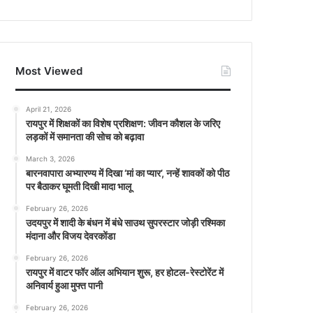
Most Viewed
April 21, 2026
रायपुर में शिक्षकों का विशेष प्रशिक्षण: जीवन कौशल के जरिए
लड़कों में समानता की सोच को बढ़ावा
March 3, 2026
बारनवापारा अभ्यारण्य में दिखा ‘मां का प्यार’, नन्हें शावकों को पीठ
पर बैठाकर घूमती दिखी मादा भालू
February 26, 2026
उदयपुर में शादी के बंधन में बंधे साउथ सुपरस्टार जोड़ी रश्मिका
मंदाना और विजय देवरकोंडा
February 26, 2026
रायपुर में वाटर फॉर ऑल अभियान शुरू, हर होटल-रेस्टोरेंट में
अनिवार्य हुआ मुफ्त पानी
February 26, 2026