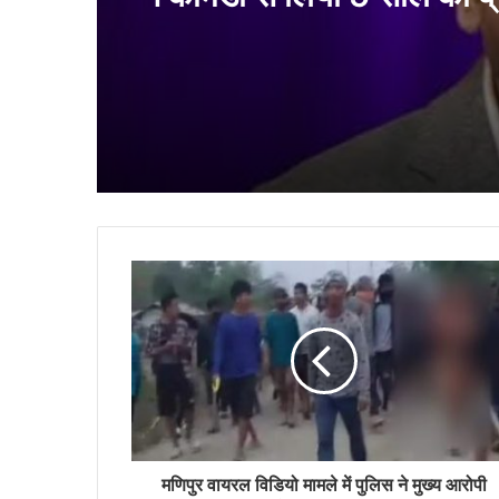
हो रहा गायरल
Stand up Comedian जा
ने कॉमेडी से लिया 5 साल का ब्
स्वास्थ्य समस्याओं को बताया म
मणिपुर वायरल विडियो मामले में पुलिस ने मुख्य आरोपी