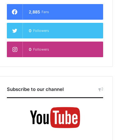
2,885
Fans
0
Followers
0
Followers
Subscribe to our channel