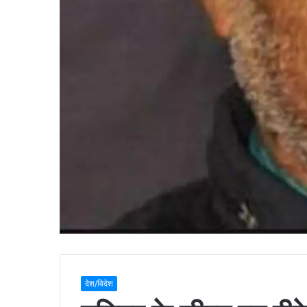
देश/विदेश