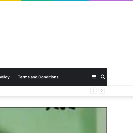
Sidebar
Search
policy
Terms and Conditions
for