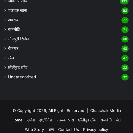
जीवन परिचय
193
चउचक खास
93
अपराध
77
राजनीति
71
भोजपुरी सिनेमा
68
रोजगार
48
खेल
47
छॉलीवुड टॉक
33
Uncategorized
32
© Copyright 2026, All Rights Reserved |
Chauchak Media
Home
प्रदेश
देश/विदेश
चउचक खास
छॉलीवुड टॉक
राजनीति
खेल
Web Story
अन्य
Contact Us
Privacy policy