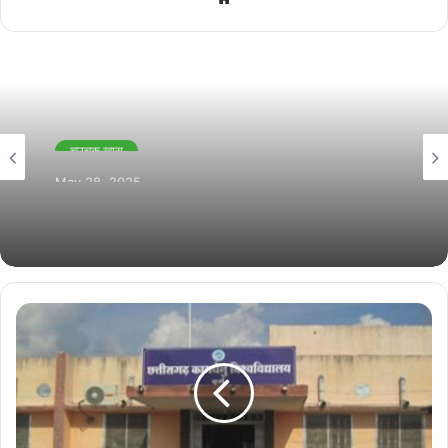
चउचक खास
May 28, 2025
विश्व मासिक धर्म स्वच्छता दिवस 2025: भनपुरी आंगनबाड़ी में
जागरूकता और सशक्तिकरण