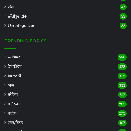
खेल
47
छॉलीवुड टॉक
33
Uncategorized
32
TRENDING TOPICS
छग/मप्र
596
देश/विदेश
428
वेब स्टोरी
335
अन्य
333
ब्रेकिंग
317
मनोरंजन
283
प्रदेश
275
उप्र/बिहार
197