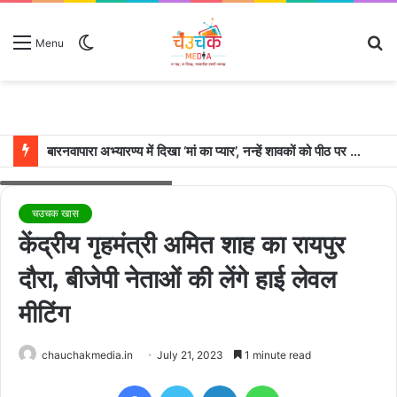
Switch
S
Menu
skin
fo
बारनवापारा अभ्यारण्य में दिखा ‘मां का प्यार’, नन्हें शावकों को पीठ पर बैठाकर घूमती दिखी मादा भालू
Amit Shah. (File Photo: IANS)
चउचक खास
केंद्रीय गृहमंत्री अमित शाह का रायपुर
दौरा, बीजेपी नेताओं की लेंगे हाई लेवल
मीटिंग
chauchakmedia.in
July 21, 2023
1 minute read
Facebook
Twitter
LinkedIn
WhatsApp