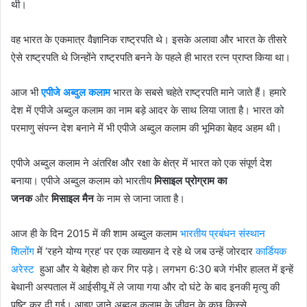
थी।
वह भारत के एकमात्र वैज्ञानिक राष्ट्रपति थे। इसके अलावा और भारत के तीसरे
ऐसे राष्ट्रपति थे जिन्होंने राष्ट्रपति बनने के पहले ही भारत रत्न प्राप्त किया था।
आज भी
एपीजे अब्दुल कलाम
भारत के सबसे चहेते राष्ट्रपति माने जाते हैं। हमारे
देश में एपीजे अब्दुल कलाम का नाम बड़े आदर के साथ लिया जाता है। भारत को
परमाणु संपन्न देश बनाने में भी एपीजे अब्दुल कलाम की भूमिका बेहद अहम थी।
एपीजे अब्दुल कलाम ने अंतरिक्ष और रक्षा के क्षेत्र में भारत को एक संपूर्ण देश
बनाया। एपीजे अब्दुल कलाम को भारतीय
मिसाइल प्रोग्राम का
जनक
और
मिसाइल मैन
के नाम से जाना जाता है।
आज ही के दिन 2015 में की शाम अब्दुल कलाम
भारतीय प्रबंधन संस्थान
शिलोंग
में ‘रहने योग्य ग्रह’ पर एक व्याख्यान दे रहे थे जब उन्हें जोरदार
कार्डियक
अरेस्ट
हुआ और ये बेहोश हो कर गिर पड़े। लगभग 6:30 बजे गंभीर हालत में इन्हें
बेथानी अस्पताल में आईसीयू में ले जाया गया और दो घंटे के बाद इनकी मृत्यु की
पुष्टि कर दी गई। आइए जाने अब्दुल कलाम के जीवन के कुछ किस्से .