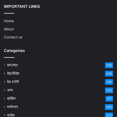
IMPORTANT LINKS
Home
About
Contact us
Categories
छग/मप्र
596
देश/विदेश
428
वेब स्टोरी
335
अन्य
333
ब्रेकिंग
317
मनोरंजन
283
प्रदेश
275