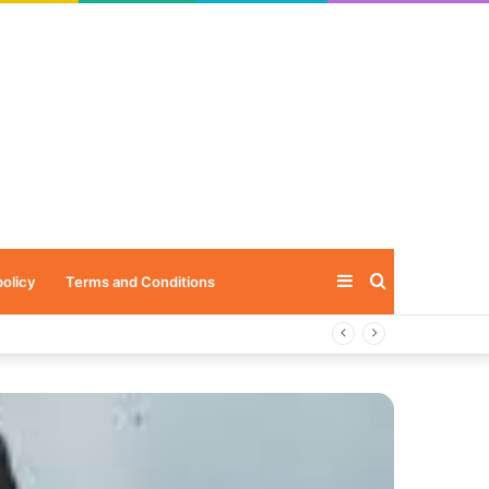
Sidebar
Search
policy
Terms and Conditions
for