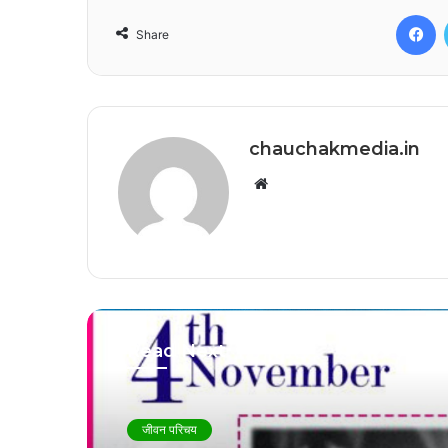
F
Share
chauchakmedia.in
Website
Read Next
जीवन परिचय