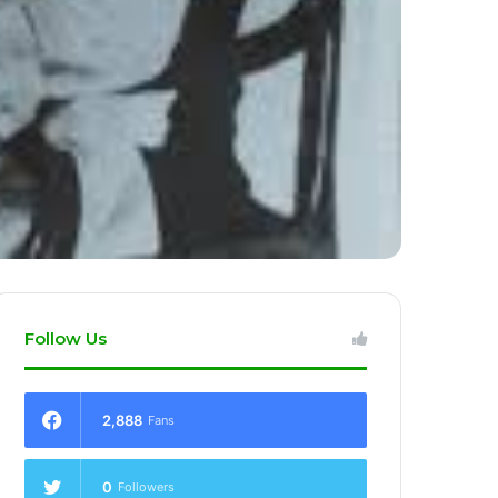
Follow Us
2,888
Fans
0
Followers