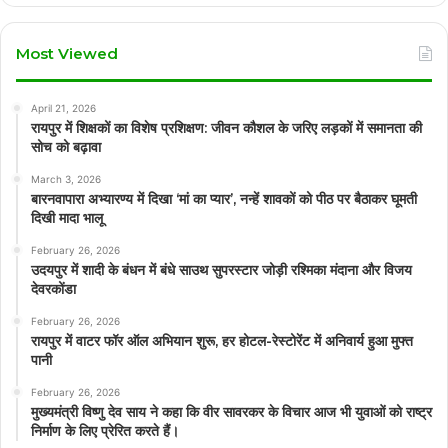
Most Viewed
April 21, 2026
रायपुर में शिक्षकों का विशेष प्रशिक्षण: जीवन कौशल के जरिए लड़कों में समानता की
सोच को बढ़ावा
March 3, 2026
बारनवापारा अभ्यारण्य में दिखा ‘मां का प्यार’, नन्हें शावकों को पीठ पर बैठाकर घूमती
दिखी मादा भालू
February 26, 2026
उदयपुर में शादी के बंधन में बंधे साउथ सुपरस्टार जोड़ी रश्मिका मंदाना और विजय
देवरकोंडा
February 26, 2026
रायपुर में वाटर फॉर ऑल अभियान शुरू, हर होटल-रेस्टोरेंट में अनिवार्य हुआ मुफ्त
पानी
February 26, 2026
मुख्यमंत्री विष्णु देव साय ने कहा कि वीर सावरकर के विचार आज भी युवाओं को राष्ट्र
निर्माण के लिए प्रेरित करते हैं।