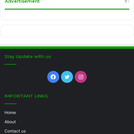
Advertisement
Stay Update with us
Facebook
Twitter
Instagram
IMPORTANT LINKS
Home
About
Contact us