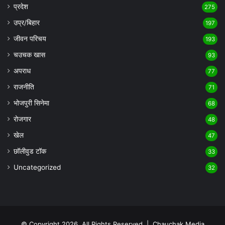
प्रदेश
275
उप्र/बिहार
197
जीवन परिचय
193
चउचक खास
93
अपराध
77
राजनीति
71
भोजपुरी सिनेमा
68
रोजगार
48
खेल
47
छॉलीवुड टॉक
33
Uncategorized
32
© Copyright 2026, All Rights Reserved |
Chauchak Media