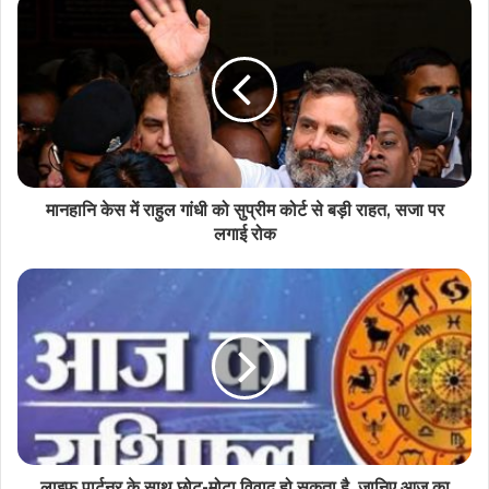
छत्तीसगढ़ के स्वाद ने जीता प्रधानमंत्री मोदी का दिल, ठेठरी-
खुरमी की रेसिपी तक पहुँची बात
मानहानि केस में राहुल गांधी को सुप्रीम कोर्ट से बड़ी राहत, सजा पर
लगाई रोक
लाइफ पार्टनर के साथ छोट-मोटा विवाद हो सकता है, जानिए आज का