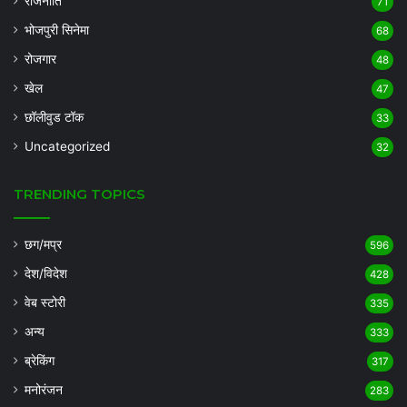
राजनीति
71
भोजपुरी सिनेमा
68
रोजगार
48
खेल
47
छॉलीवुड टॉक
33
Uncategorized
32
TRENDING TOPICS
छग/मप्र
596
देश/विदेश
428
वेब स्टोरी
335
अन्य
333
ब्रेकिंग
317
मनोरंजन
283