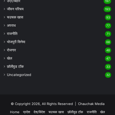
उप्र/बिहार
197
जीवन परिचय
193
चउचक खास
93
अपराध
77
राजनीति
71
भोजपुरी सिनेमा
68
रोजगार
48
खेल
47
छॉलीवुड टॉक
33
Uncategorized
32
© Copyright 2026, All Rights Reserved |
Chauchak Media
Home
प्रदेश
देश/विदेश
चउचक खास
छॉलीवुड टॉक
राजनीति
खेल