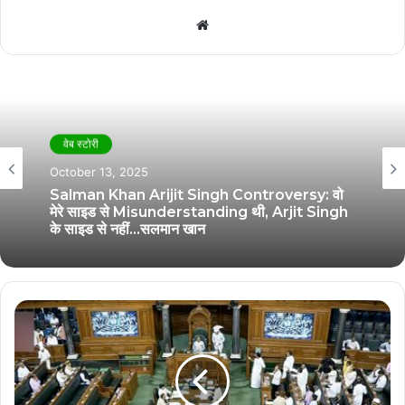
Website
वेब स्टोरी
October 13, 2025
Salman Khan Arijit Singh Controversy: वो
मेरे साइड से Misunderstanding थी, Arjit Singh
के साइड से नहीं…सलमान खान