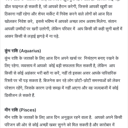
डील फाइनल हो सकती है, जो आपको हैरान करेगी, जिससे आपकी खुशी का
ठिकाना नहीं रहेगा और शेयर मार्केट में निवेश करने वाले लोगों को आज दिल
खोलकर निवेश करे, इससे भविष्य में आपको अच्छा लाभ अवश्य मिलेगा. संतान
आपकी उम्मीदों पर खरी उतरेगी, लेकिन परिवार में आप किसी की कही सुनी बातों में
आकर किसी से लड़ाई झगड़े में ना पड़े.
कुंभ राशि (Aquarius)
कुंभ राशि के जातकों के लिए आज दिन अपने खर्चा पर नियंत्रण बनाए रखने के
लिए रहेगा. व्यवसाय में आपको कोई बड़ी सफलता मिल सकती है, लेकिन आप
किसी से कोई अहंकार भरी बातें ना करें, नहीं तो इसका असर आपके पारिवारिक
रिश्तो पर भी पड़ सकता है. बिजनेस कर रहे लोग छोटी-छोटी समस्याओं को लेकर
परेशान रहेंगे, जिसके कारण उन्हे समझ में नहीं आएगा और वह जल्दबाजी में कोई
डिसीजन ले सकते हैं.
मीन राशि (Pisces)
मीन राशि के जातकों के लिए आज दिन अनुकूल रहने वाला है. आपको अपने किसी
परिजन की ओर से कोई अच्छी खबर सुनने को मिल सकती है और कारोबार में