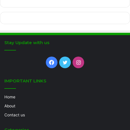
Stay Update with us
Facebook
Twitter
Instagram
IMPORTANT LINKS
Home
About
Contact us
Categories