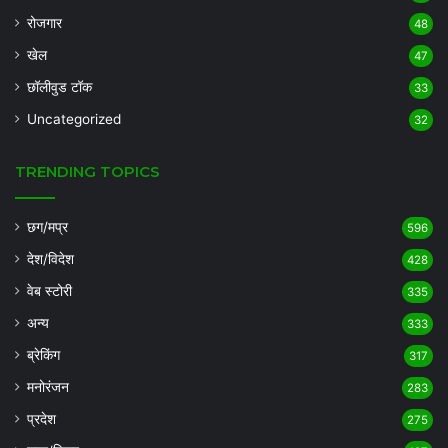
रोजगार
48
खेल
47
छॉलीवुड टॉक
33
Uncategorized
32
TRENDING TOPICS
छग/मप्र
596
देश/विदेश
428
वेब स्टोरी
335
अन्य
333
ब्रेकिंग
317
मनोरंजन
283
प्रदेश
275