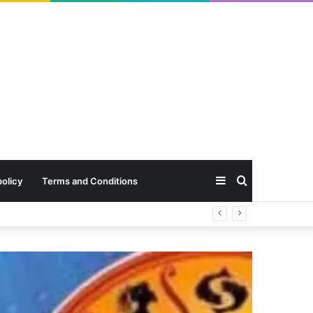
Sidebar
Search
policy
Terms and Conditions
for