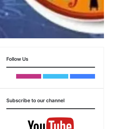
Follow Us
0
Followers
0
Followers
2,885
Fans
Subscribe to our channel