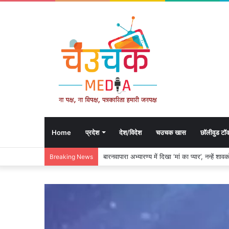
Home
प्रदेश
देश/विदेश
चउचक खास
छॉलीवुड टॉ
बारनवापारा अभ्यारण्य में दिखा ‘मां का प्यार’, नन्हें 
Breaking News