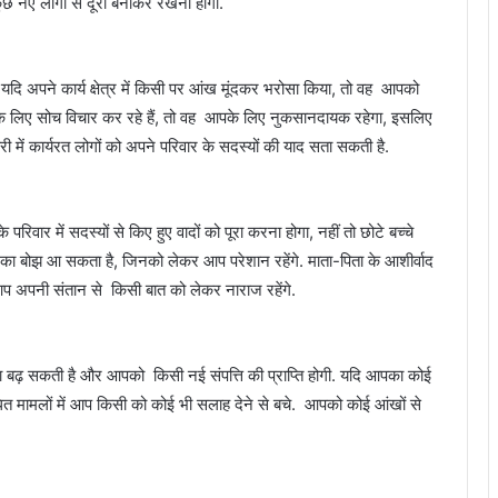
छ नए लोगों से दूरी बनाकर रखनी होगी.
दि अपने कार्य क्षेत्र में किसी पर आंख मूंदकर भरोसा किया, तो वह आपको
 के लिए सोच विचार कर रहे हैं, तो वह आपके लिए नुकसानदायक रहेगा, इसलिए
ी में कार्यरत लोगों को अपने परिवार के सदस्यों की याद सता सकती है.
रिवार में सदस्यों से किए हुए वादों को पूरा करना होगा, नहीं तो छोटे बच्चे
ं का बोझ आ सकता है, जिनको लेकर आप परेशान रहेंगे. माता-पिता के आशीर्वाद
आप अपनी संतान से किसी बात को लेकर नाराज रहेंगे.
्ठा बढ़ सकती है और आपको किसी नई संपत्ति की प्राप्ति होगी. यदि आपका कोई
धित मामलों में आप किसी को कोई भी सलाह देने से बचे. आपको कोई आंखों से
क्रिकेटर रिंकू सिंह से माँगी गई ₹10 करोड़ की
फिरौती, डी-कंपनी के नाम पर मिली जान से मारने की
धमकी