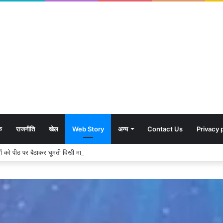
क
राजनीति
खेल
Web Story
अन्य
Contact Us
Privacy 
शावकों को पीठ पर बैठाकर घूमती दिखी मादा भालू