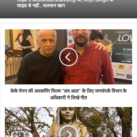
साइड से नहीं…सलमान खान
केके मेनन की अपकमिंग फिल्म “लव आल” के लिए जनसंपर्क विभाग के
अधिकारी ने लिखे गीत