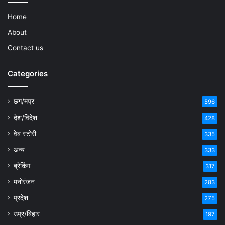
Home
About
Contact us
Categories
छग/मप्र
596
देश/विदेश
428
वेब स्टोरी
335
अन्य
333
ब्रेकिंग
317
मनोरंजन
283
प्रदेश
275
उप्र/बिहार
197