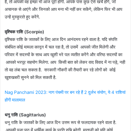
हैं, तो आपकी वह इच्छा भी आज पूरी होगी. आपके पास कुछ ऐसे खर्चे होंगे, जो
अचानक से आएंगे और जिनको आप मना भी नहीं कर सकेंगे, लेकिन फिर भी आप
उन्हें मुस्कुराते हुए करेंगे.
​वृश्चिक राशि (Scorpio)
वृश्चिक राशि के जातकों के लिए आज दिन आनंदमय रहने वाला है. यदि संपत्ति
संबंधित कोई मामला कानून में चल रहा है, तो उसमें आपको जीत मिलेगी और
परिवार में सदस्यों के साथ आप खुशी भरे पल व्यतीत करेंगे और वरिष्ठ सदस्यों का
आपको भरपूर सहयोग मिलेगा. आप किसी बात को लेकर वाद विवाद में ना पड़े, नही
तो वह लंबा चल सकता है. सरकारी नौकरी की तैयारी कर रहे लोगों को कोई
खुशखबरी सुनने को मिल सकती है.
Nag Panchami 2023: नाग पंचमी पर बन रहे हैं 2 दुर्लभ संयोग, ये 4 राशियां
होंगी मालामाल
​धनु राशि (Sagittarius)
धनु राशि के जातकों के लिए आज दिन उत्तम रूप से फलदायक रहने वाला है.
आपकी पूजा पाठ में धार्मिक कार्य के प्रति रुचि बढ़ेगी. माताजी को यदि कोई