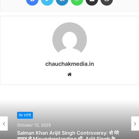
chauchakmedia.in
Website
वेब स्टोरी
October 13, 2025
Salman Khan Arijit Singh Controversy: वो मेरे
साइड से Misunderstanding थी, Arjit Singh के