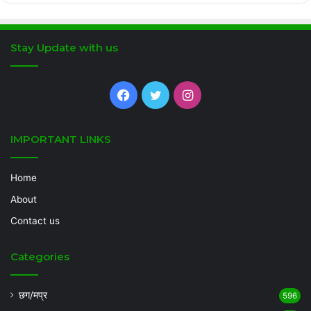
Stay Update with us
Facebook
Twitter
Instagram
IMPORTANT LINKS
Home
About
Contact us
Categories
छग/मप्र
596