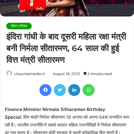
जीवन परिचय
इंदिरा गांधी के बाद दूसरी महिला रक्षा मंत्री
बनी निर्मला सीतारमण, 64 साल की हुई
वित्त मंत्री सीतारमण
chauchakmedia.in
August 18, 2023
2 minutes read
Facebook
Twitter
LinkedIn
WhatsApp
Finance Minister Nirmala Sitharaman Birthday
Special:
वित्त मंत्री निर्मला सीतारमण 18 अगस्त को अपना 64वां जन्मदिन मना
रही हैं। भारतीय राजनीति में सबसे दमदार महिला राजनीतिज्ञों में निर्मला सीतारमण
का नाम शुमार है। सीतारमण मोदी सरकार में पहली पूर्णकालिक वित्त मंत्री हैं।