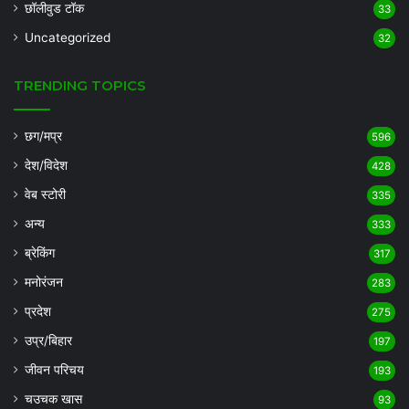
छॉलीवुड टॉक
33
Uncategorized
32
TRENDING TOPICS
छग/मप्र
596
देश/विदेश
428
वेब स्टोरी
335
अन्य
333
ब्रेकिंग
317
मनोरंजन
283
प्रदेश
275
उप्र/बिहार
197
जीवन परिचय
193
चउचक खास
93