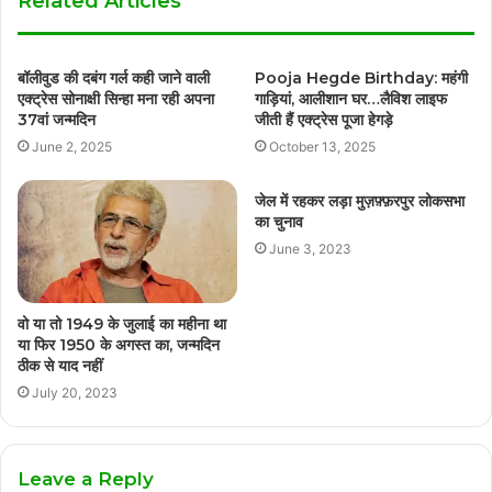
Related Articles
बॉलीवुड की दबंग गर्ल कही जाने वाली
Pooja Hegde Birthday: महंगी
एक्ट्रेस सोनाक्षी सिन्हा मना रही अपना
गाड़ियां, आलीशान घर…लैविश लाइफ
37वां जन्मदिन
जीती हैं एक्ट्रेस पूजा हेगड़े
June 2, 2025
October 13, 2025
जेल में रहकर लड़ा मुज़फ़्फ़रपुर लोकसभा
का चुनाव
June 3, 2023
वो या तो 1949 के जुलाई का महीना था
या फिर 1950 के अगस्त का, जन्मदिन
ठीक से याद नहीं
July 20, 2023
Leave a Reply