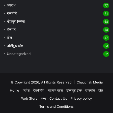
अपराध
77
राजनीति
71
भोजपुरी सिनेमा
68
रोजगार
48
खेल
47
छॉलीवुड टॉक
33
Uncategorized
32
© Copyright 2026, All Rights Reserved |
Chauchak Media
Home
प्रदेश
देश/विदेश
चउचक खास
छॉलीवुड टॉक
राजनीति
खेल
Web Story
अन्य
Contact Us
Privacy policy
Terms and Conditions