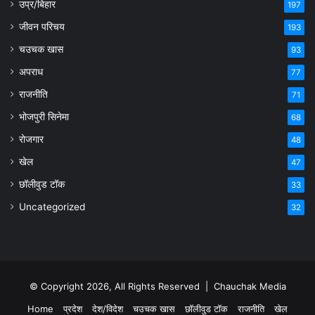
उप्र/बिहार
197
जीवन परिचय
193
चउचक खास
93
अपराध
77
राजनीति
71
भोजपुरी सिनेमा
68
रोजगार
48
खेल
47
छॉलीवुड टॉक
33
Uncategorized
32
© Copyright 2026, All Rights Reserved |
Chauchak Media
Home
प्रदेश
देश/विदेश
चउचक खास
छॉलीवुड टॉक
राजनीति
खेल