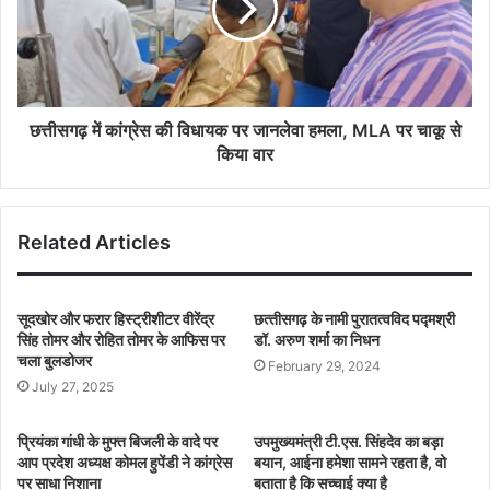
छत्तीसगढ़ में कांग्रेस की विधायक पर जानलेवा हमला, MLA पर चाकू से
किया वार
Related Articles
सूदखोर और फरार हिस्ट्रीशीटर वीरेंद्र
छत्‍तीसगढ़ के नामी पुरातत्वविद पद्मश्री
सिंह तोमर और रोहित तोमर के आफिस पर
डॉ. अरुण शर्मा का निधन
चला बुलडोजर
February 29, 2024
July 27, 2025
प्रियंका गांधी के मुफ्त बिजली के वादे पर
उपमुख्यमंत्री टी.एस. सिंहदेव का बड़ा
आप प्रदेश अध्यक्ष कोमल हुपेंडी ने कांग्रेस
बयान, आईना हमेशा सामने रहता है, वो
पर साधा निशाना
बताता है कि सच्चाई क्या है