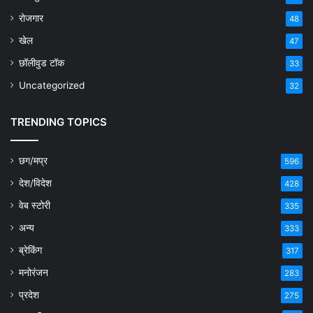
रोजगार
48
खेल
47
छॉलीवुड टॉक
33
Uncategorized
32
TRENDING TOPICS
छग/मप्र
596
देश/विदेश
428
वेब स्टोरी
335
अन्य
333
ब्रेकिंग
317
मनोरंजन
283
प्रदेश
275