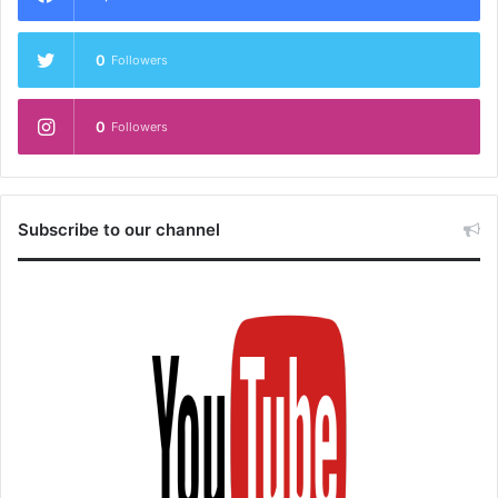
0
Followers
0
Followers
Subscribe to our channel