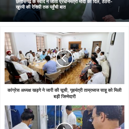
कवर्धा में स्कूली बच्चों का कार पर जानलेवा स्टंटबाज़ी का
February 9, 2026
वीडियो वायरल
छत्तीसगढ़ के स्वाद ने जीता प्रधानमंत्री मोदी का दिल, ठेठरी-
खुरमी की रेसिपी तक पहुँची बात
कांग्रेस अध्यक्ष खड़गे ने जारी की सूची, गृहमंत्री ताम्रध्वज साहू को मिली
बड़ी जिम्मेदारी