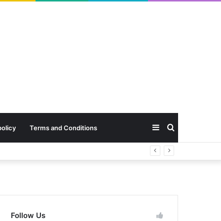
Sidebar
Search
policy
Terms and Conditions
for
Follow Us