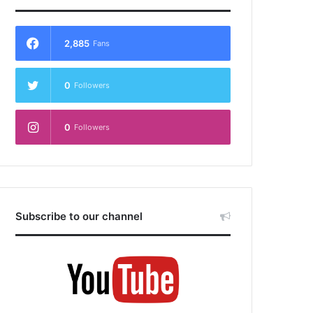
2,885
Fans
0
Followers
0
Followers
Subscribe to our channel