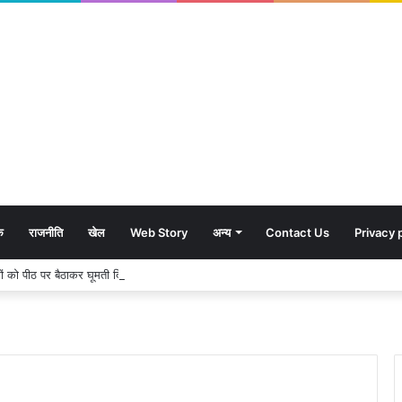
क
राजनीति
खेल
Web Story
अन्य
Contact Us
Privacy 
शावकों को पीठ पर बैठाकर घूमती दिखी मादा भालू