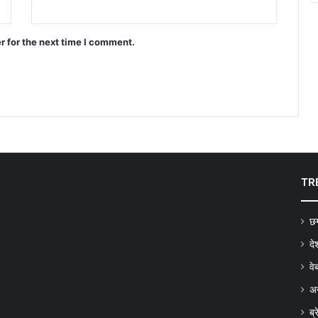
r for the next time I comment.
TR
छग
दे
वे
अन
ब्