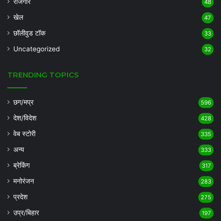
रोजगार
48
खेल
47
छॉलीवुड टॉक
33
Uncategorized
32
TRENDING TOPICS
छग/मप्र
596
देश/विदेश
428
वेब स्टोरी
335
अन्य
333
ब्रेकिंग
317
मनोरंजन
283
प्रदेश
275
उप्र/बिहार
197