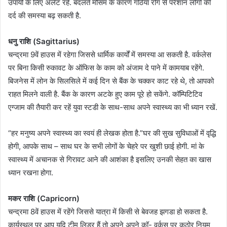
उपायों के लिए अर्लट रहें. बदलते मौसम के कारण गठिया रोग से परेशान लोगों की
दर्द की समस्या बढ़ सकती है.
धनु राशि (Sagittarius)
चन्द्रमा 9वें हाउस में रहेगा जिससे धार्मिक कार्यों में समस्या आ सकती है. वर्कलेस
पर बिना किसी रुकावट के ऑफिस के काम को अंजाम दे पाने में कामयाब रहेंगे.
बिजनेस में लोन के सिलसिले में कई दिन से बैंक के चक्कर काट रहे थे, तो आपको
राहत मिलने वाली है. बैंक के कारण अटके हुए काम पूरे हो सकेंगे. कॉम्पिटिटिव
एग्जाम की तैयारी कर रहें युवा स्टडी के साथ-साथ अपने स्वास्थ्य का भी ध्यान रखें.
“हर मनुष्य अपने स्वास्थ्य का स्वयं ही लेखक होता है.”घर की सुख सुविधाओं में वृद्धि
होगी, आपके साथ – साथ घर के सभी लोगों के चेहरे पर खुशी छाई होगी. मां के
स्वास्थ्य में अचानक से गिरावट आने की आशंका है इसलिए उनकी सेहत का खास
ध्यान रखना होगा.
मकर राशि (Capricorn)
चन्द्रमा 8वें हाउस में रहेंगे जिससे यात्रा में किसी से बेवजह झगडा हो सकता है.
कार्यस्थल पर आप यदि टीम लिडर हैं तो अपने अपने कॉ- वर्कस पर कठोर नियम