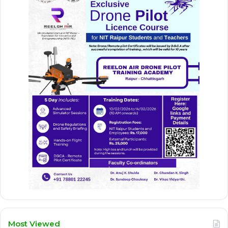
Most Viewed