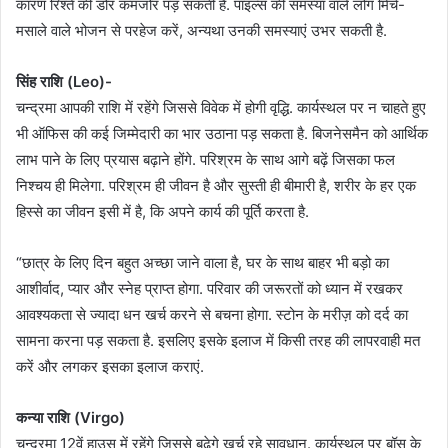
कारण रिश्ते की डोर कमजोर पड़ सकती है. पाइल्स की समस्यां वाले लोग मिर्च-
मसाले वाले भोजन से परहेज करें, अन्यथा उनकी समस्याएं उभर सकती है.
सिंह राशि (Leo)-
चन्द्रमा आपकी राशि में रहेंगे जिससे विवेक में होगी वृद्धि. कार्यस्थल पर न चाहते हुए
भी ऑफिस की कई जिम्मेदारी का भार उठाना पड़ सकता है. बिजनेसमैन को आर्थिक
लाभ पाने के लिए प्रयास बढ़ाने होंगे. परिश्रम के साथ आगे बढ़ें जिसका फल
निश्चय ही मिलेगा. परिश्रम ही जीवन है और सुस्ती ही बीमारी है, शरीर के हर एक
हिस्से का जीवन इसी में है, कि अपने कार्य की पूर्ति करता है.
“छात्र के लिए दिन बहुत अच्छा जाने वाला है, घर के साथ बाहर भी बड़ो का
आशीर्वाद, प्यार और स्नेह प्राप्त होगा. परिवार की जरूरतों को ध्यान में रखकर
आवश्यकता से ज्यादा धन खर्च करने से बचना होगा. स्टोन के मरीज़ को दर्द का
सामना करना पड़ सकता है. इसलिए इसके इलाज में किसी तरह की लापरवाही मत
करें और लगकर इसका इलाज कराएं.
कन्या राशि (Virgo)
चन्द्रमा 12वें हाउस में रहेंगे जिससे बढेगे खर्च रहे सावधान. कार्यस्थल पर बॉस के