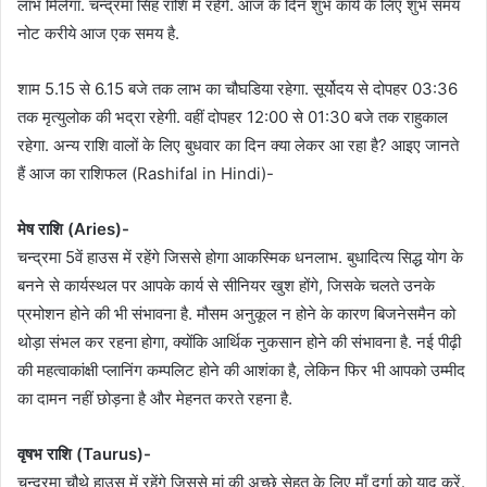
लाभ मिलेगा. चन्द्रमा सिंह राशि में रहेंगे. आज के दिन शुभ कार्य के लिए शुभ समय
नोट करीये आज एक समय है.
शाम 5.15 से 6.15 बजे तक लाभ का चौघडिया रहेगा. सूर्योदय से दोपहर 03:36
तक मृत्युलोक की भद्रा रहेगी. वहीं दोपहर 12:00 से 01:30 बजे तक राहुकाल
रहेगा. अन्य राशि वालों के लिए बुधवार का दिन क्या लेकर आ रहा है? आइए जानते
हैं आज का राशिफल (Rashifal in Hindi)-
मेष राशि (Aries)-
चन्द्रमा 5वें हाउस में रहेंगे जिससे होगा आकस्मिक धनलाभ. बुधादित्य सिद्ध योग के
बनने से कार्यस्थल पर आपके कार्य से सीनियर खुश होंगे, जिसके चलते उनके
प्रमोशन होने की भी संभावना है. मौसम अनुकूल न होने के कारण बिजनेसमैन को
थोड़ा संभल कर रहना होगा, क्योंकि आर्थिक नुकसान होने की संभावना है. नई पीढ़ी
की महत्वाकांक्षी प्लानिंग कम्पलिट होने की आशंका है, लेकिन फिर भी आपको उम्मीद
का दामन नहीं छोड़ना है और मेहनत करते रहना है.
वृषभ राशि (Taurus)-
चन्द्रमा चौथे हाउस में रहेंगे जिससे मां की अच्छे सेहत के लिए माँ दुर्गा को याद करें.