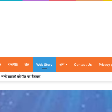
क
राजनीति
खेल
Web Story
अन्य
Contact Us
Privacy 
र’, नन्हें शावकों को पीठ पर बैठाकर घूमती दिखी मादा भालू