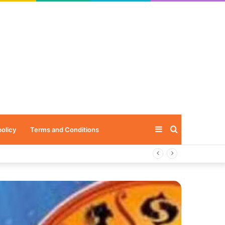
Sidebar
Search
policy
Terms and Conditions
for