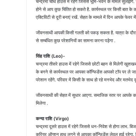
चन्द्रमा चौथें हाउस में रहेंगे जिससे भूमि-भवन के मामले सुलझेग
होने से आप कुछ चिंतित हो सकते है. कार्यस्थल पर किसी बात के
एक्टिविटी से दूरी बनाएं रखें. सेहत के मामले में दिन आपके फेवर में न
जीवनसाथी आपकी किसी गलती को पकड़ सकता है. यात्रा के दौरान 
से सम्बंधित कुछ परेशानियों का सामना करना पड़ेगा .
सिंह राशि (Leo)-
चन्द्रमा तीसरे हाउस में रहेगे जिससे छोटी बहन से मिलेगी खुश
के बनने से कार्यस्थल पर आपका कॉन्फिडेंस आपको टॉप पर ले जाएगा.
परेशान रहेंगे. परिवार में किसी के साथ हो रहे मनभेद और मतभेद दूर
जीवनसाथी की सेहत में सुधार आएगा. समाजिक स्तर पर आपके कार्
मिलेगा .
कन्या राशि (Virgo)
चन्द्रमा दूसरे हाउस में रहेगे जिससे धन-निवेश से होगा लाभ. बिजने
करियर ऑप्शन हाथ लगने से आपका कॉन्फिडेंस लेवल हाई रहेगा. सि