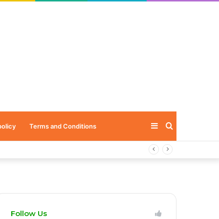
Sidebar
Search
policy
Terms and Conditions
for
Follow Us