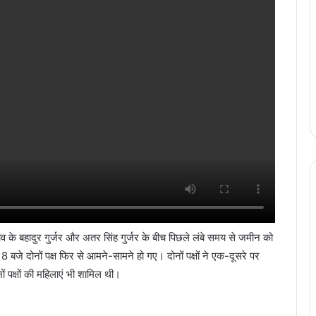
े बहादुर गुर्जर और अतर सिंह गुर्जर के बीच पिछले लंबे समय से जमीन को
बजे दोनों पक्ष फिर से आमने-सामने हो गए। दोनों पक्षों ने एक-दूसरे पर
ं पक्षों की महिलाएं भी शामिल थी।