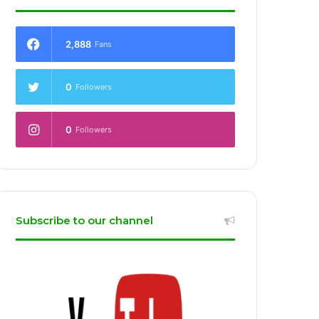
2,888
Fans
0
Followers
0
Followers
Subscribe to our channel