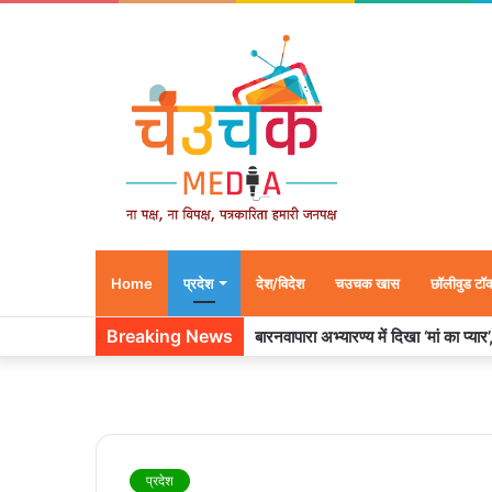
Home
प्रदेश
देश/विदेश
चउचक खास
छॉलीवुड टॉ
Breaking News
बारनवापारा अभ्यारण्य में दिखा ‘मां का प्या
प्रदेश