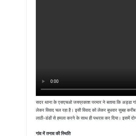
सदर थाना के एसएचओ जयप्रकाश परमार ने बताया कि अड्डा गांव क
लेकर विवाद चल रहा है। इसी विवाद को लेकर बुधवार सुबह करीब 8 
लाठी-डंडों से हमला करने के साथ ही पथराव कर दिया। इसमें दोनो
गांव में तनाव की स्थिति