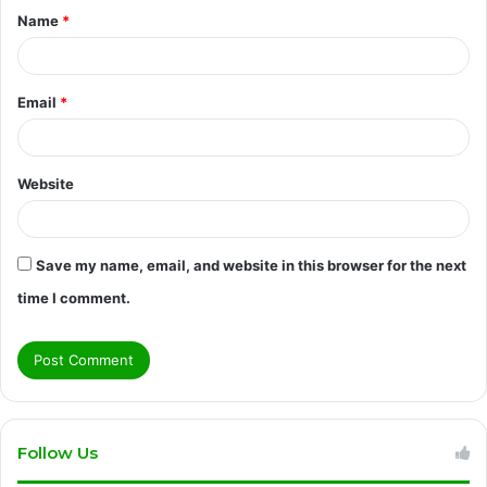
Name
*
*
Email
*
Website
Save my name, email, and website in this browser for the next
time I comment.
Follow Us