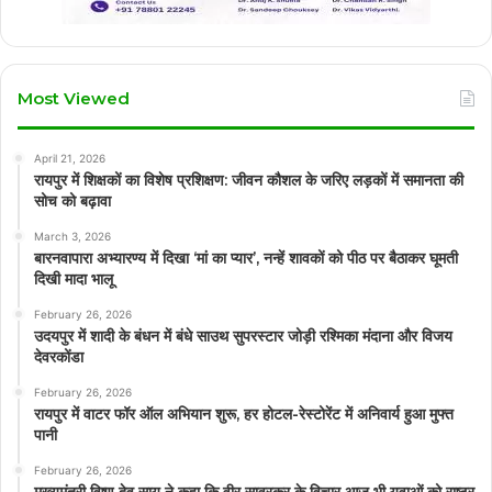
Most Viewed
April 21, 2026
रायपुर में शिक्षकों का विशेष प्रशिक्षण: जीवन कौशल के जरिए लड़कों में समानता की
सोच को बढ़ावा
March 3, 2026
बारनवापारा अभ्यारण्य में दिखा ‘मां का प्यार’, नन्हें शावकों को पीठ पर बैठाकर घूमती
दिखी मादा भालू
February 26, 2026
उदयपुर में शादी के बंधन में बंधे साउथ सुपरस्टार जोड़ी रश्मिका मंदाना और विजय
देवरकोंडा
February 26, 2026
रायपुर में वाटर फॉर ऑल अभियान शुरू, हर होटल-रेस्टोरेंट में अनिवार्य हुआ मुफ्त
पानी
February 26, 2026
मुख्यमंत्री विष्णु देव साय ने कहा कि वीर सावरकर के विचार आज भी युवाओं को राष्ट्र