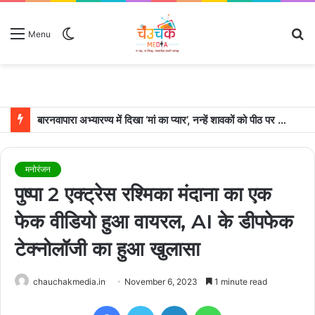
Switch
S
Menu
skin
fo
बारनवापारा अभ्यारण्य में दिखा ‘मां का प्यार’, नन्हें शावकों को पीठ पर बैठाकर घूमती दिखी मादा भालू
मनोरंजन
पुष्पा 2 एक्ट्रेस रश्मिका मंदाना का एक
फेक वीडियो हुआ वायरल, AI के डीपफेक
टेक्नोलॉजी का हुआ खुलासा
chauchakmedia.in
November 6, 2023
1 minute read
Facebook
Twitter
LinkedIn
WhatsApp