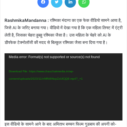
RashmikaMandanna :
रश्मिका मंदाना का एक फेक वीडियो सामने आया है,
जिसे AI के जरिए बनाया गया। वीडियो में देखा गया है कि एक महिला लिफ्ट में एंट्री
लेती है, जिसका चेहरा हूबहू रश्मिका जैसा है। उस महिला के चेहरे को AI के
डीपफेक टेक्नोलॉजी की मदद से बिल्कुल रश्मिका जैसा बना दिया गया है।
Video
Media error: Format(s) not supported or source(s) not found
Player
Download File: https://www.chauchakmedia.in/wp-
content/uploads/2023/11/nNR46NopZzUICjQ8.mp4?_=1
इस वीडियो के सामने आने के बाद अमिताभ बच्चन फिल्म गुडबाय की अपनी को-