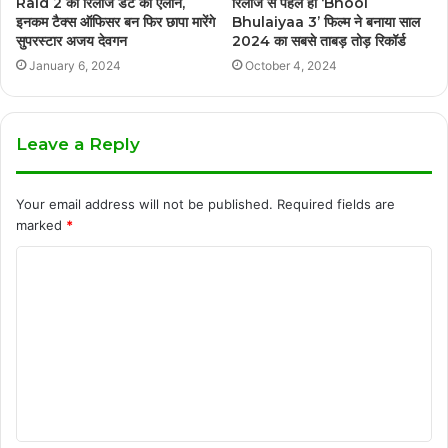
Raid 2 की रिलीज डेट का एलान,
रिलीज से पहले ही ‘Bhool
इनकम टैक्स ऑफिसर बन फिर छापा मारेंगे
Bhulaiyaa 3’ फिल्म ने बनाया साल
सुपरस्टार अजय देवगन
2024 का सबसे ताबड़ तोड़ रिकॉर्ड
January 6, 2024
October 4, 2024
Leave a Reply
Your email address will not be published.
Required fields are
marked
*
C
o
m
m
e
n
t