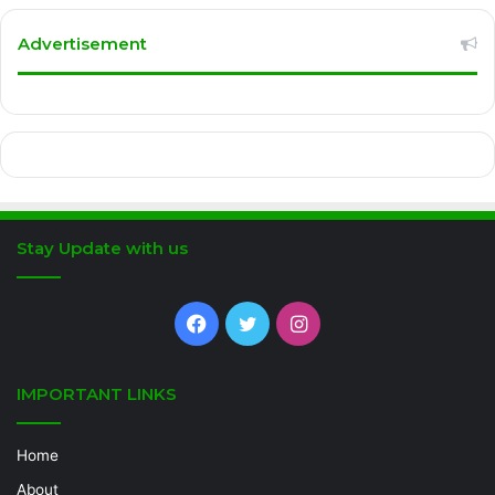
Advertisement
Stay Update with us
Facebook
Twitter
Instagram
IMPORTANT LINKS
Home
About