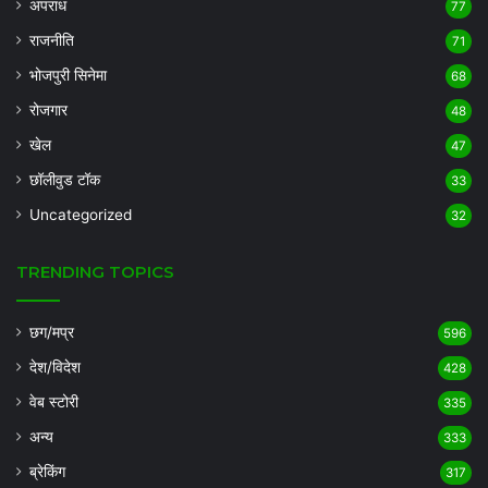
अपराध
77
राजनीति
71
भोजपुरी सिनेमा
68
रोजगार
48
खेल
47
छॉलीवुड टॉक
33
Uncategorized
32
TRENDING TOPICS
छग/मप्र
596
देश/विदेश
428
वेब स्टोरी
335
अन्य
333
ब्रेकिंग
317