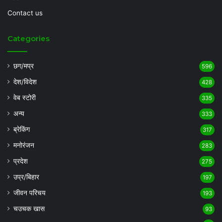
Contact us
Categories
छग/मप्र
596
देश/विदेश
428
वेब स्टोरी
335
अन्य
333
ब्रेकिंग
317
मनोरंजन
283
प्रदेश
275
उप्र/बिहार
197
जीवन परिचय
193
चउचक खास
93