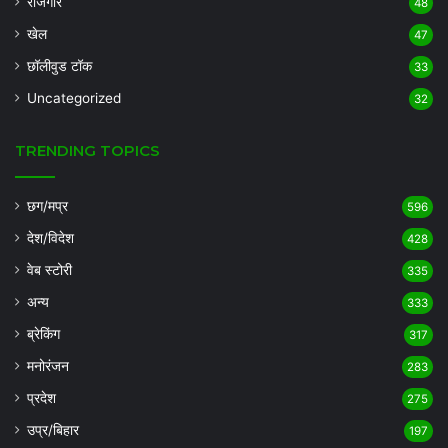
रोजगार
48
खेल
47
छॉलीवुड टॉक
33
Uncategorized
32
TRENDING TOPICS
छग/मप्र
596
देश/विदेश
428
वेब स्टोरी
335
अन्य
333
ब्रेकिंग
317
मनोरंजन
283
प्रदेश
275
उप्र/बिहार
197