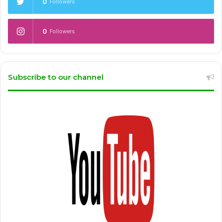
0
Followers
0
Followers
Subscribe to our channel