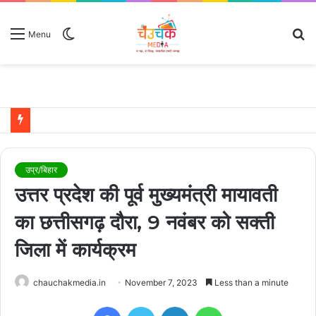
Switch
S
Menu
skin
fo
उदयपुर में शादी के बंधन में बंधे साउथ सुपरस्टार जोड़ी रश्मिका मंदाना और विजय देवरकोंडा
उप्र/बिहार
उत्तर प्रदेश की पूर्व मुख्यमंत्री मायावती
का छत्तीसगढ़ दौरा, 9 नवंबर को सक्ती
जिला में कार्यक्रम
chauchakmedia.in
November 7, 2023
Less than a minute
Facebook
Twitter
LinkedIn
WhatsApp