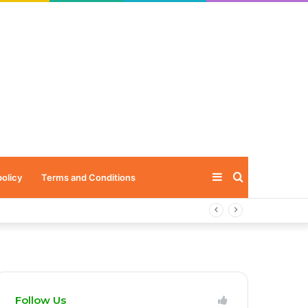
Sidebar
Search
policy
Terms and Conditions
for
Follow Us