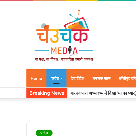
Home
प्रदेश
देश/विदेश
चउचक खास
छॉलीवुड टॉ
Breaking News
बारनवापारा अभ्यारण्य में दिखा ‘मां का प्या
प्रदेश