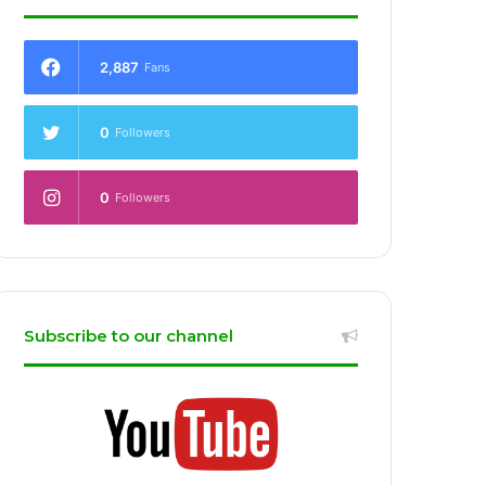
2,887
Fans
0
Followers
0
Followers
Subscribe to our channel