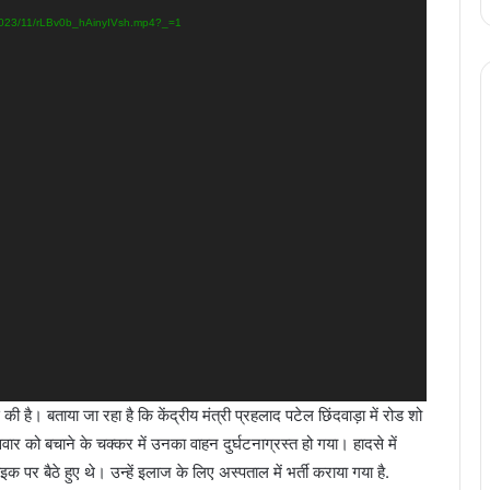
/2023/11/rLBv0b_hAinyIVsh.mp4?_=1
 है। बताया जा रहा है कि केंद्रीय मंत्री प्रहलाद पटेल छिंदवाड़ा में रोड शो
 को बचाने के चक्कर में उनका वाहन दुर्घटनाग्रस्त हो गया। हादसे में
 पर बैठे हुए थे। उन्हें इलाज के लिए अस्पताल में भर्ती कराया गया है.
रायपुर सांसद बृजमोहन अग्रवाल आज पहुंचेंगे पटना,