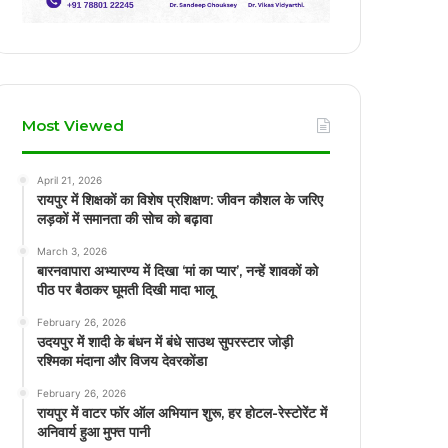
Most Viewed
April 21, 2026
रायपुर में शिक्षकों का विशेष प्रशिक्षण: जीवन कौशल के जरिए
लड़कों में समानता की सोच को बढ़ावा
March 3, 2026
बारनवापारा अभ्यारण्य में दिखा ‘मां का प्यार’, नन्हें शावकों को
पीठ पर बैठाकर घूमती दिखी मादा भालू
February 26, 2026
उदयपुर में शादी के बंधन में बंधे साउथ सुपरस्टार जोड़ी
रश्मिका मंदाना और विजय देवरकोंडा
February 26, 2026
रायपुर में वाटर फॉर ऑल अभियान शुरू, हर होटल-रेस्टोरेंट में
अनिवार्य हुआ मुफ्त पानी