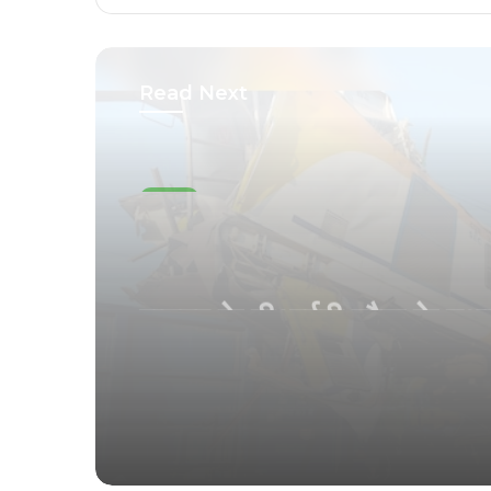
Read Next
प्रदेश
October 26, 2025
रायपुर के वीआईपी चौक के स्थ
छत्तीसगढ़ महतारी की मुर्ति में त
छत्तीसगढ़िया क्रांति सेना ने की 
की स्थापना