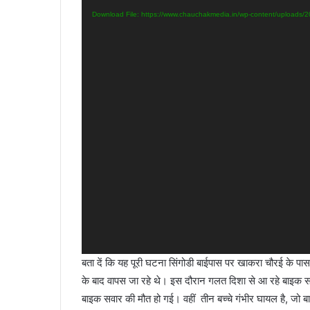
Download File: https://www.chauchakmedia.in/wp-content/uploads
बता दें कि यह पूरी घटना सिंगोडी बाईपास पर खाकरा चौरई के पास की
के बाद वापस जा रहे थे। इस दौरान गलत दिशा से आ रहे बाइक सवार
बाइक सवार की मौत हो गई। वहीं तीन बच्चे गंभीर घायल है, जो बाइक