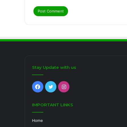
Stay Update with us
Facebook
Twitter
Instagram
IMPORTANT LINKS
Home