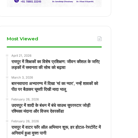
Most Viewed
April 21, 2026
रायपुर में शिक्षकों का विशेष प्रशिक्षण: जीवन कौशल के जरिए
लड़कों में समानता की सोच को बढ़ावा
March 3, 2026
बारनवापारा अभ्यारण्य में दिखा ‘मां का प्यार’, नन्हें शावकों को
पीठ पर बैठाकर घूमती दिखी मादा भालू
February 26, 2026
उदयपुर में शादी के बंधन में बंधे साउथ सुपरस्टार जोड़ी
रश्मिका मंदाना और विजय देवरकोंडा
February 26, 2026
रायपुर में वाटर फॉर ऑल अभियान शुरू, हर होटल-रेस्टोरेंट में
अनिवार्य हुआ मुफ्त पानी