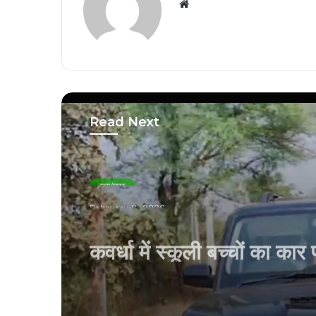
Website
Read Next
छग/मप्र
February 6, 2026
कवर्धा में स्कूली बच्चों का कार 
जानलेवा स्टंटबाज़ी का वीडिय