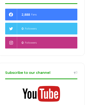
2,888
Fans
0
Followers
0
Followers
Subscribe to our channel