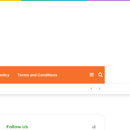
Sidebar
Search
policy
Terms and Conditions
for
Follow Us