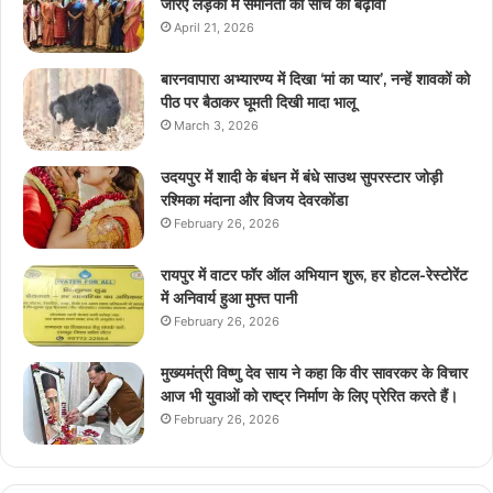
जरिए लड़कों में समानता की सोच को बढ़ावा
April 21, 2026
बारनवापारा अभ्यारण्य में दिखा ‘मां का प्यार’, नन्हें शावकों को
पीठ पर बैठाकर घूमती दिखी मादा भालू
March 3, 2026
उदयपुर में शादी के बंधन में बंधे साउथ सुपरस्टार जोड़ी
रश्मिका मंदाना और विजय देवरकोंडा
February 26, 2026
रायपुर में वाटर फॉर ऑल अभियान शुरू, हर होटल-रेस्टोरेंट
में अनिवार्य हुआ मुफ्त पानी
February 26, 2026
मुख्यमंत्री विष्णु देव साय ने कहा कि वीर सावरकर के विचार
आज भी युवाओं को राष्ट्र निर्माण के लिए प्रेरित करते हैं।
February 26, 2026