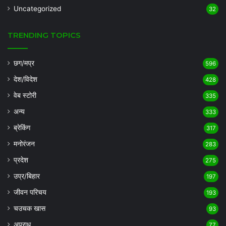
Uncategorized
32
TRENDING TOPICS
छग/मप्र
596
देश/विदेश
428
वेब स्टोरी
335
अन्य
333
ब्रेकिंग
317
मनोरंजन
283
प्रदेश
275
उप्र/बिहार
197
जीवन परिचय
193
चउचक खास
93
अपराध
77