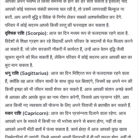
आपको अपने भविष्य ले किसी समस्या के होने का डर सता सकता है इसलिए यदि
आपको कोई स्वास्थ्य संबंधी समस्या चल रही है, तो उसमें लापरवाही बिल्कुल ना
बरतें. आप अपनी बुद्धि व विवेक से निर्णय लेकर सबको आश्चर्यचकित कर देंगे.
परिवार में कोई सदस्य आपसे किसी वस्तु की फरमाइश कर सकता है.
वृश्चिक राशि (Scorpio):
आज का दिन मध्यम रूप से फलदायक रहने वाला है.
विदेशों से शिक्षा ग्रहण कर रहे विद्यार्थी अपने परिवार के सदस्यों से मेल मिलाप करने
आ सकते हैं. जो लोग सरकारी नौकरी में कार्यरत हैं, उन्हें आज वेतन वृद्धि जैसी
सूचना सुनने को मिल सकती है, लेकिन परिवार में कोई सदस्य आज आपकी बात का
बुरा मान सकता है.
धनु राशि (Sagittarius)
: आज का दिन मिश्रित रूप से फलदायक रहने वाला
हैं, क्योंकि वह आज जीवन साथी के साथ कुछ पल बिताएंगे, जिसमें वह अपने मन की
किसी इच्छा को भी जीवन साथी शेयर कर सकते हैं. आज आपकी संतान अच्छे कामों
से आपका और आपके कुल का नाम रोशन करेगी, जिससे आप प्रसन्न रहेंगे. आप
आज किसी नए व्यवसाय की योजना के लिए अपने पिताजी से बातचीत कर सकते हैं.
मकर राशि (Capricorn):
आज का दिन प्रसंन्नता दिलाने वाला रहेगा. आज
आपको धन के मामले में किसी पर भी भरोसा करने से बचना होगा, नहीं तो वह
आपको अपनी मीठी बातों में फंसा सकता है. कार्य क्षेत्र में आज आपको कुछ खास
जिम्मेदारियां दी जाएंगी, जिन्हे आपको अपनी निगरानी में ही पूरी करना होगा, नहीं तो