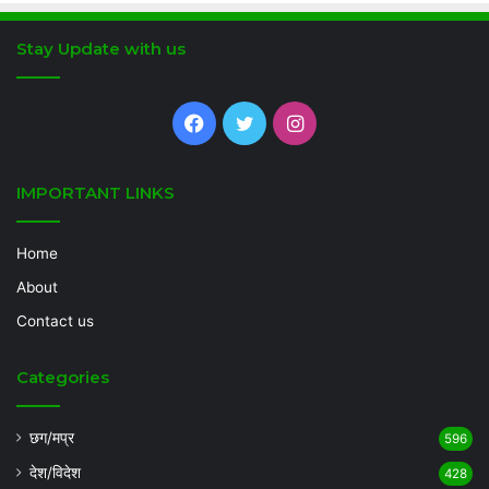
Stay Update with us
Facebook
Twitter
Instagram
IMPORTANT LINKS
Home
About
Contact us
Categories
छग/मप्र
596
देश/विदेश
428