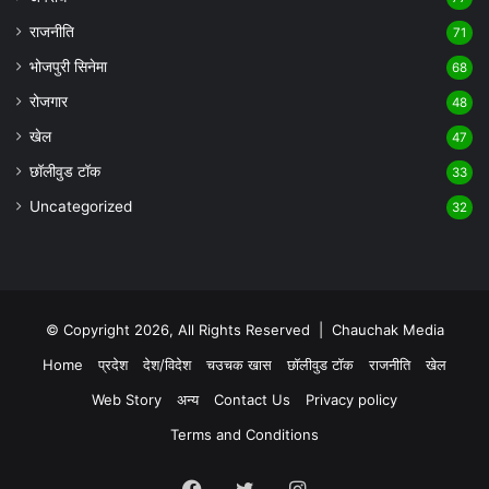
राजनीति
71
भोजपुरी सिनेमा
68
रोजगार
48
खेल
47
छॉलीवुड टॉक
33
Uncategorized
32
© Copyright 2026, All Rights Reserved |
Chauchak Media
Home
प्रदेश
देश/विदेश
चउचक खास
छॉलीवुड टॉक
राजनीति
खेल
Web Story
अन्य
Contact Us
Privacy policy
Terms and Conditions
Facebook
Twitter
Instagram