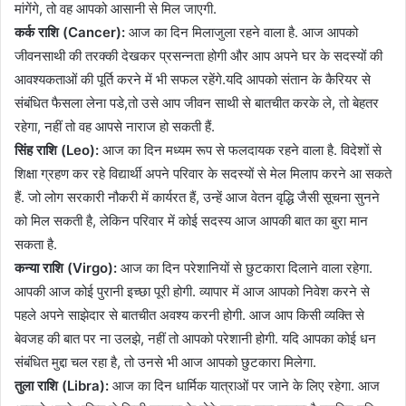
मांगेंगे, तो वह आपको आसानी से मिल जाएगी.
कर्क राशि (Cancer):
आज का दिन मिलाजुला रहने वाला है. आज आपको
जीवनसाथी की तरक्की देखकर प्रसन्नता होगी और आप अपने घर के सदस्यों की
आवश्यकताओं की पूर्ति करने में भी सफल रहेंगे.यदि आपको संतान के कैरियर से
संबंधित फैसला लेना पडे,तो उसे आप जीवन साथी से बातचीत करके ले, तो बेहतर
रहेगा, नहीं तो वह आपसे नाराज हो सकती हैं.
सिंह राशि (Leo):
आज का दिन मध्यम रूप से फलदायक रहने वाला है. विदेशों से
शिक्षा ग्रहण कर रहे विद्यार्थी अपने परिवार के सदस्यों से मेल मिलाप करने आ सकते
हैं. जो लोग सरकारी नौकरी में कार्यरत हैं, उन्हें आज वेतन वृद्धि जैसी सूचना सुनने
को मिल सकती है, लेकिन परिवार में कोई सदस्य आज आपकी बात का बुरा मान
सकता है.
कन्या राशि (Virgo):
आज का दिन परेशानियों से छुटकारा दिलाने वाला रहेगा.
आपकी आज कोई पुरानी इच्छा पूरी होगी. व्यापार में आज आपको निवेश करने से
पहले अपने साझेदार से बातचीत अवश्य करनी होगी. आज आप किसी व्यक्ति से
बेवजह की बात पर ना उलझे, नहीं तो आपको परेशानी होगी. यदि आपका कोई धन
संबंधित मुद्दा चल रहा है, तो उनसे भी आज आपको छुटकारा मिलेगा.
तुला राशि (Libra):
आज का दिन धार्मिक यात्राओं पर जाने के लिए रहेगा. आज