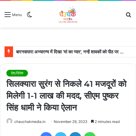
Switch
S
Menu
skin
fo
बारनवापारा अभ्यारण्य में दिखा ‘मां का प्यार’, नन्हें शावकों को पीठ पर बैठाकर घूमती दिखी मादा भालू
देश/विदेश
सिलक्यारा सुरंग से निकले 41 मजदूरों को
मिलेगी 1-1 लाख की मदद, सीएम पुष्कर
सिंह धामी ने किया ऐलान
chauchakmedia.in
November 29, 2023
2 minutes read
Facebook
Twitter
LinkedIn
WhatsApp