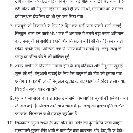
टीम के बीच सिर्फ 60 मीटर की दूरी थी. रैट माइनर्स ने 21 घंटे काम करके
58 मीटर की मैनुअल ड्रिलिंग पहले ही कर ली थी, मंगलवार को 2 मीटर
की मैनुअल ड्रिलिंग को भी पूरा कर लिया गया.
मजदूरों को निकालने के लिए 17 दिन तक चली सांस रोकने वाली लड़ाई
बिल्कुल थका देने वाली थी. भारत में अब तक ये सबसे बड़ा बचाव अभियान
रहा. मजदूरों को सुरक्षित रखने और निकालने में किसी ने कोई कसर नहीं
छोड़ी. इसके लिए अमेरिका तक से ऑगर मशीनें मंगाई गईं. तरह-तरह से
पहाड़ का सीना चीरने की कोशिश हुई.
ऑगर मशीन से ड्रिलिंग नाकाम होने के बाद वर्टिकल और मैनुअल खुदाई
शुरू की गई. मैनुअली खदाई के लिए रैट माइनर्स की टीम को बुलाया गया.
अंतिम 10-12 मीटर की मैनुअल खुदाई के बाद पाइपों को अंदर डाला गया,
जिससे मजदूर बाहर आ सके.
पुष्कर धामी सरकार ने उत्तराखंड में सभी निर्माणाधीन सुरंगों की समीक्षा करने
की बात कही है, जिससे आने वाले समय में इस तरह का हादसा होने से रोका
जा सके. फिलहाल सभी मजदूर सुरक्षित हैं.
सिलक्यारा सुरंग स्थल के पास बौखनाग मंदिर का पुनर्निर्माण किया जाएगा.
मुख्यमंत्री पुष्कर सिंह धामी ने कहा कि बाबा बौखनाग और देवभूमि के देवी-