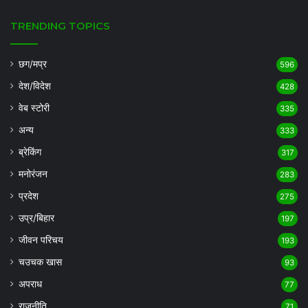
TRENDING TOPICS
छग/मप्र
596
देश/विदेश
428
वेब स्टोरी
335
अन्य
333
ब्रेकिंग
317
मनोरंजन
283
प्रदेश
275
उप्र/बिहार
197
जीवन परिचय
193
चउचक खास
93
अपराध
77
राजनीति
71