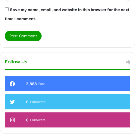
Save my name, email, and website in this browser for the next
time I comment.
Follow Us
2,888
Fans
0
Followers
0
Followers