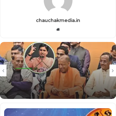
chauchakmedia.in
Website
देश/विदेश
December 25, 2025
सीएम योगी आदित्यनाथ को लेकर कवि कुमार विश्वास ने की
मजेदार बात, वीडियो हो रहा गायरल