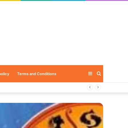
Sidebar
Search
policy
Terms and Conditions
for