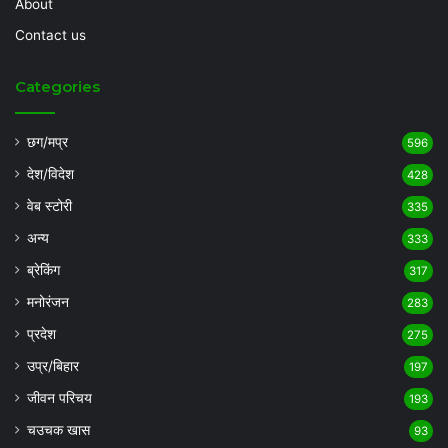
About
Contact us
Categories
छग/मप्र
596
देश/विदेश
428
वेब स्टोरी
335
अन्य
333
ब्रेकिंग
317
मनोरंजन
283
प्रदेश
275
उप्र/बिहार
197
जीवन परिचय
193
चउचक खास
93