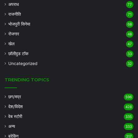
अपराध
77
राजनीति
71
भोजपुरी सिनेमा
68
रोजगार
48
खेल
47
छॉलीवुड टॉक
33
Uncategorized
32
TRENDING TOPICS
छग/मप्र
596
देश/विदेश
428
वेब स्टोरी
335
अन्य
333
ब्रेकिंग
317