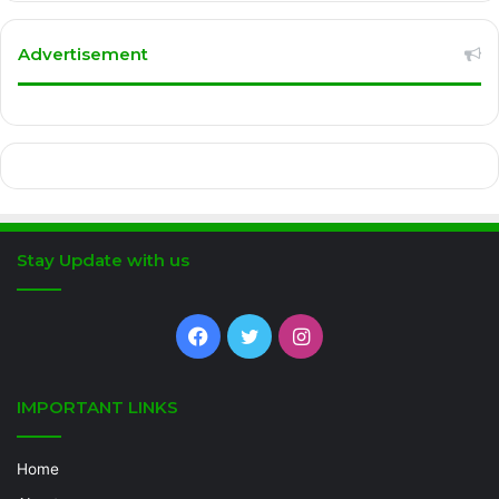
Advertisement
Stay Update with us
Facebook
Twitter
Instagram
IMPORTANT LINKS
Home