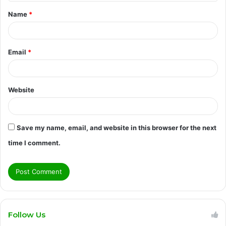
t
Name
*
*
Email
*
Website
Save my name, email, and website in this browser for the next
time I comment.
Follow Us