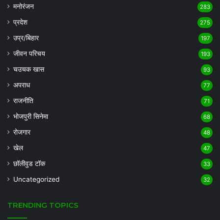
मनोरंजन
283
प्रदेश
275
उप्र/बिहार
197
जीवन परिचय
193
चउचक खास
93
अपराध
77
राजनीति
71
भोजपुरी सिनेमा
68
रोजगार
48
खेल
47
छॉलीवुड टॉक
33
Uncategorized
32
TRENDING TOPICS