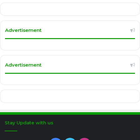
Advertisement
Advertisement
Stay Update with us