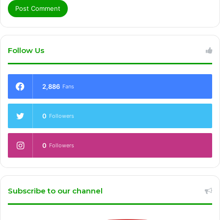
Follow Us
2,886
Fans
0
Followers
0
Followers
Subscribe to our channel