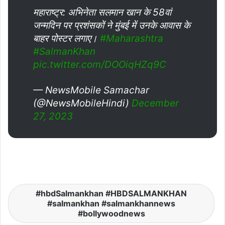
महाराष्ट्र: अभिनेता सलमान खान के 58वां
जन्मदिन पर प्रशंसकों ने मुंबई में उनके आवास के
बाहर पोस्टर लगाए।
#Maharashtra
#SalmanKhan
pic.twitter.com/DOOiqHZq9C
— NewsMobile Samachar
(@NewsMobileHindi)
December
27, 2023
hbdSalmankhan #HBDSALMANKHAN
#salmankhan #salmankhannews
#bollywoodnews