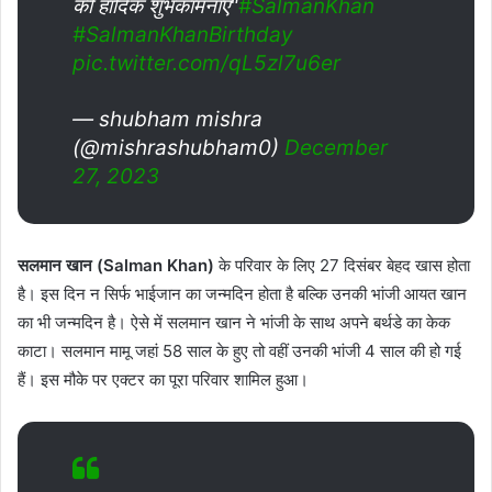
की हार्दिक शुभकामनाएं"
#SalmanKhan
#SalmanKhanBirthday
pic.twitter.com/qL5zl7u6er
— shubham mishra
(@mishrashubham0)
December
27, 2023
सलमान खान (Salman Khan)
के परिवार के लिए 27 दिसंबर बेहद खास होता
है। इस दिन न सिर्फ भाईजान का जन्मदिन होता है बल्कि उनकी भांजी आयत खान
का भी जन्मदिन है। ऐसे में सलमान खान ने भांजी के साथ अपने बर्थडे का केक
काटा। सलमान मामू जहां 58 साल के हुए तो वहीं उनकी भांजी 4 साल की हो गई
हैं। इस मौके पर एक्टर का पूरा परिवार शामिल हुआ।