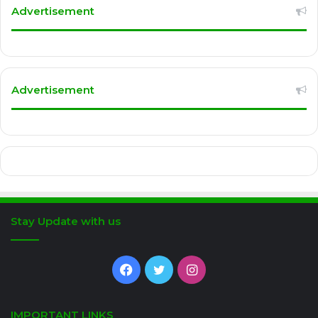
Advertisement
Advertisement
Stay Update with us
Facebook
Twitter
Instagram
IMPORTANT LINKS