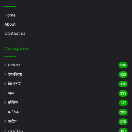
Home
About
Contact us
Categories
छग/मप्र
596
देश/विदेश
428
वेब स्टोरी
335
अन्य
333
ब्रेकिंग
317
मनोरंजन
283
प्रदेश
275
उप्र/बिहार
197