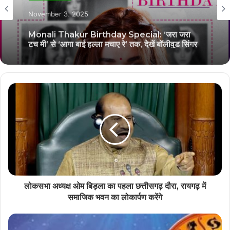
November 3, 2025
Monali Thakur Birthday Special: ‘जरा जरा
टच मी’ से ‘आगा बाई हल्ला मचाए रे’ तक, देखें बॉलीवुड सिंगर
मोनाली ठाकुर के 7 बेहतरीन गानों की लिस्ट
लोकसभा अध्यक्ष ओम बिड़ला का पहला छत्तीसगढ़ दौरा, रायगढ़ में
समाजिक भवन का लोकार्पण करेंगे