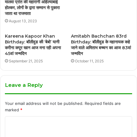
मालवा प्रांत की महारानी अहिल्याबाई
होल्कर, लोगों के द्वारा सम्मान से पुकारा
जाता था राजमाता
August 13, 2023
Kareena Kapoor Khan
Amitabh Bachchan 83rd
Birthday: बॉलीवुड की ‘बेबो’ यानी
Birthday: बॉलीवुड के महानायक कहे
करीना कपूर खान आज मना रही अपना
जाने वाले अमिताभ बच्चन का आज 83वां
45वां जन्मदिन
जन्मदिन
September 21, 2025
October 11, 2025
Leave a Reply
Your email address will not be published.
Required fields are
marked
*
C
o