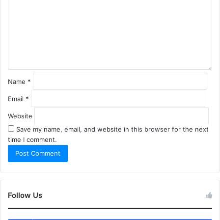
m
e
n
t
*
Name
*
Email
*
Website
Save my name, email, and website in this browser for the next
time I comment.
Follow Us