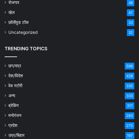
रोजगार
48
खेल
47
छॉलीवुड टॉक
33
Uncategorized
32
TRENDING TOPICS
छग/मप्र
596
देश/विदेश
428
वेब स्टोरी
335
अन्य
333
ब्रेकिंग
317
मनोरंजन
283
प्रदेश
275
उप्र/बिहार
197