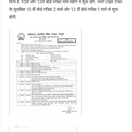
दिया है. 10वीं और 12वीं बोर्ड परीक्षा मार्च महीने में शुरू होंगे. जारी टाइम टेबल
o
e
d
A
के मुताबिक 10 वीं बोर्ड परीक्षा 2 मार्च और 12 वीं बोर्ड परीक्षा 1 मार्च से शुरू
o
r
I
p
होगी.
k
n
p