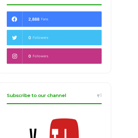
2,888
Fans
0
Followers
0
Followers
Subscribe to our channel