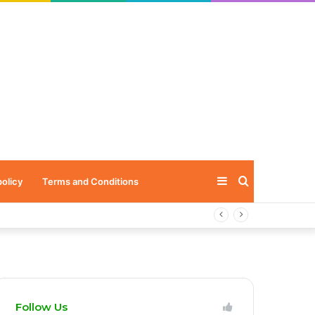
Sidebar
Search
policy
Terms and Conditions
for
Follow Us