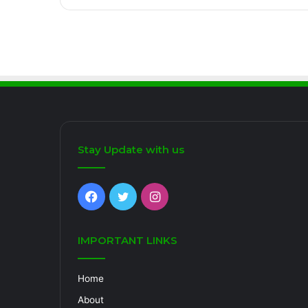
Stay Update with us
Facebook
Twitter
Instagram
IMPORTANT LINKS
Home
About