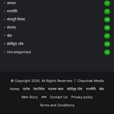
अपराध
77
राजनीति
71
भोजपुरी सिनेमा
68
रोजगार
48
खेल
47
छॉलीवुड टॉक
33
Uncategorized
32
© Copyright 2026, All Rights Reserved |
Chauchak Media
Home
प्रदेश
देश/विदेश
चउचक खास
छॉलीवुड टॉक
राजनीति
खेल
Web Story
अन्य
Contact Us
Privacy policy
Terms and Conditions