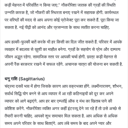
कड़ी मेहनत में परिवर्तित न किया जाए.” नौकरीपेशा जातक की ग्रहों की स्थिति
उन्नति कारक है, जो नौकरी की स्थिरता बनाए रखने में सहायक होगी. कार्यस्थल
पर वरिष्ठों की मदद से आप अपना कोई प्रोजेक्ट पूरा कर सकते हैं. पूरा किया जा
सकता है. नई पीढ़ी को आनंद और प्रसन्नता के साथ व्यतीत करना चाहिए.
आप हल्की-फुल्की बातें करके भी हर किसी का दिल जीत सकते हैं. परिवार में आपके
व्यवहार में बदलाव से ख़ुशी का माहौल बनेगा. ग्रहों के सहयोग से प्रेम और दाम्पत्य
जीवन अद्भुत रहेगा. सामाजिक स्तर पर आपकी चर्चा होगी. छात्र कड़ी मेहनत से
अपनी रैंक बरकरार रखने में सफल रहेंगे. अचानक यात्रा की योजना बन सकती है.
धनु राशि (Sagittarius)
चंद्रमा दसवें भाव में होगा जिसके कारण आप वक्रभक्त होंगे. लक्ष्मीनारायण, शौभन,
सर्वार्थ सिद्धि योग बनने से आप व्यापार में आ रही कठिनाइयों को दूर कर अपने
व्यापार को आगे बढ़ाएंगे. आप हर बार एम्प्लॉई ऑफ द मंथ का खिताब पाने की
कोशिश करेंगे. नौकरीपेशा व्यक्ति अगर कहीं इंटरव्यू देने जा रहे हैं तो उसे अच्छे से
तैयारी करनी चाहिए. आपको शुभ समाचार मिल सकता है. आप अधिक से अधिक
समय अपने परिवार के साथ बिताएंगे. आप लंबे समय के बाद अपने प्यार और