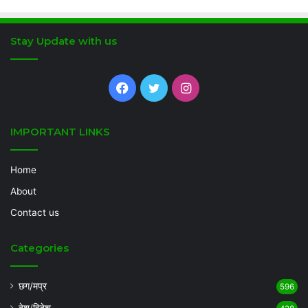
Stay Update with us
Facebook
Twitter
Instagram
IMPORTANT LINKS
Home
About
Contact us
Categories
छग/मप्र
596
देश/विदेश