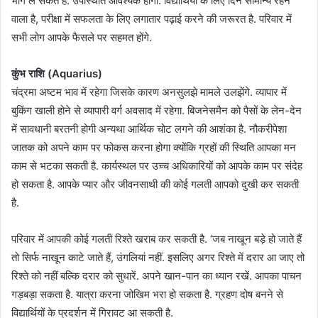
भाग ले सकते हैं. उपस्थिति आवश्यक होगी. विद्यार्थियों के लिए दिन सामान्य रहने
वाला है, परीक्षा में सफलता के लिए लगातार पढ़ाई करने की जरूरत है. परिवार में
सभी लोग आपके फैसले पर सहमत होंगे.
कुंभ राशि (Aquarius)
चंद्रमा अष्टम भाव में रहेगा जिसके कारण अनसुलझे मामले उलझेंगे. व्यापार में
बुकिंग खाली होने से व्यापारी वर्ग अवसाद में रहेगा. बिजनेसमैन को पैसों के लेन-देन
में सावधानी बरतनी होगी अन्यथा आर्थिक चोट लगने की आशंका है. नौकरीपेशा
जातक को अपने काम पर फोकस करना होगा क्योंकि ग्रहों की स्थिति आपका मन
काम से भटका सकती है. कार्यस्थल पर उच्च अधिकारियों को आपके काम पर संदेह
हो सकता है. आपके प्यार और जीवनसाथी की कोई गलती आपको दुखी कर सकती
है.
परिवार में आपकी कोई गलती रिश्ते खराब कर सकती है. ‘जब नाखून बड़े हो जाते हैं
तो सिर्फ नाखून काटे जाते हैं, उंगलियां नहीं. इसलिए अगर रिश्ते में दरार आ जाए तो
रिश्ते को नहीं बल्कि दरार को सुधारें. अपने खान-पान का ध्यान रखें. आपका पाचन
गड़बड़ा सकता है. यात्रा करना जोखिम भरा हो सकता है. ग्रहण दोष बनने से
विद्यार्थियों के प्रदर्शन में गिरावट आ सकती है.