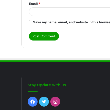
Email
*
Save my name, email, and website in this browse
Stay Update with us
Facebook
Twitter
Instagram