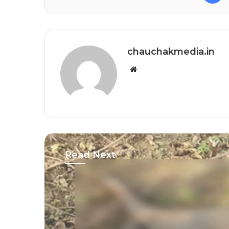
chauchakmedia.in
Website
Read Next
ब्रेकिंग
November 8, 2025
राज्योत्सव से गायब हुए कर्मचार