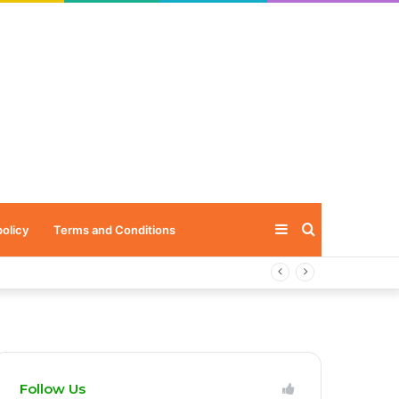
Sidebar
Search
policy
Terms and Conditions
for
Follow Us