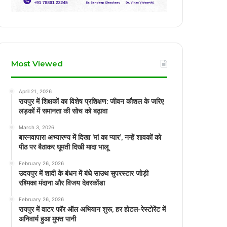
Most Viewed
April 21, 2026
रायपुर में शिक्षकों का विशेष प्रशिक्षण: जीवन कौशल के जरिए
लड़कों में समानता की सोच को बढ़ावा
March 3, 2026
बारनवापारा अभ्यारण्य में दिखा ‘मां का प्यार’, नन्हें शावकों को
पीठ पर बैठाकर घूमती दिखी मादा भालू
February 26, 2026
उदयपुर में शादी के बंधन में बंधे साउथ सुपरस्टार जोड़ी
रश्मिका मंदाना और विजय देवरकोंडा
February 26, 2026
रायपुर में वाटर फॉर ऑल अभियान शुरू, हर होटल-रेस्टोरेंट में
अनिवार्य हुआ मुफ्त पानी