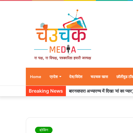
Home
प्रदेश
देश/विदेश
चउचक खास
छॉलीवुड टॉ
Breaking News
बारनवापारा अभ्यारण्य में दिखा ‘मां का प्या
ब्रेकिंग