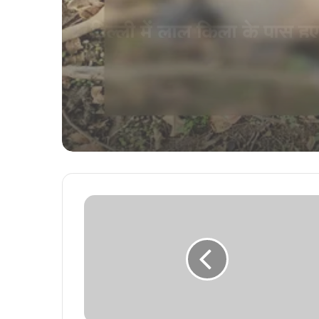
सड़ी-गली हालत में मिली लाश