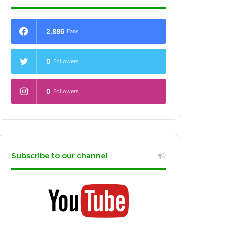
2,886
Fans
0
Followers
0
Followers
Subscribe to our channel