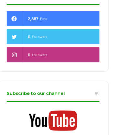
2,887
Fans
0
Followers
0
Followers
Subscribe to our channel