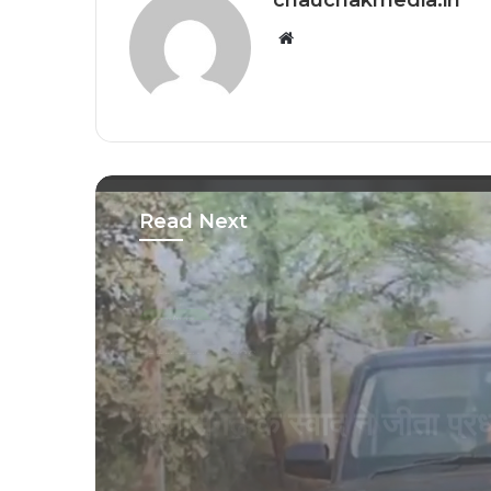
Website
Read Next
छग/मप्र
February 6, 2026
कवर्धा में स्कूली बच्चों का कार 
जानलेवा स्टंटबाज़ी का वीडिय