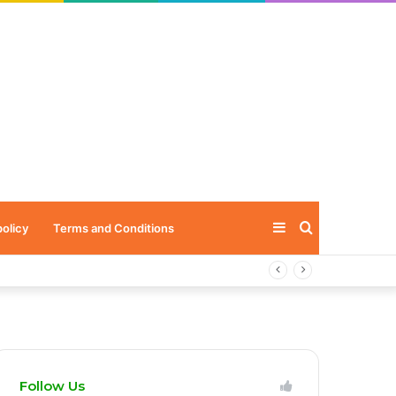
Sidebar
Search
policy
Terms and Conditions
for
Follow Us