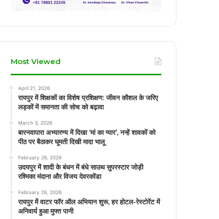
Most Viewed
April 21, 2026
रायपुर में शिक्षकों का विशेष प्रशिक्षण: जीवन कौशल के जरिए
लड़कों में समानता की सोच को बढ़ावा
March 3, 2026
बारनवापारा अभ्यारण्य में दिखा ‘मां का प्यार’, नन्हें शावकों को
पीठ पर बैठाकर घूमती दिखी मादा भालू
February 26, 2026
उदयपुर में शादी के बंधन में बंधे साउथ सुपरस्टार जोड़ी
रश्मिका मंदाना और विजय देवरकोंडा
February 26, 2026
रायपुर में वाटर फॉर ऑल अभियान शुरू, हर होटल-रेस्टोरेंट में
अनिवार्य हुआ मुफ्त पानी