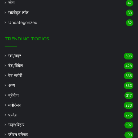
खेल
47
छॉलीवुड टॉक
33
Uncategorized
32
TRENDING TOPICS
छग/मप्र
596
देश/विदेश
428
वेब स्टोरी
335
अन्य
333
ब्रेकिंग
317
मनोरंजन
283
प्रदेश
275
उप्र/बिहार
197
जीवन परिचय
193