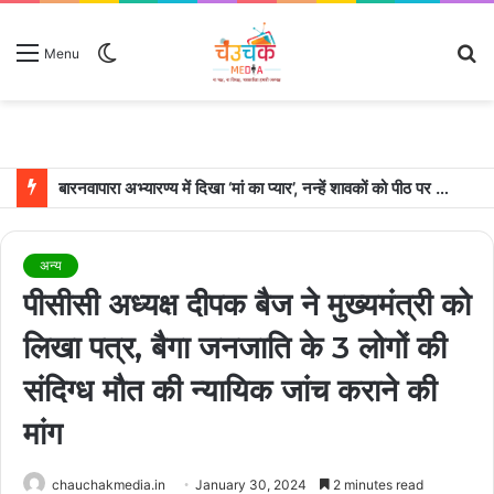
Switch
S
Menu
skin
fo
बारनवापारा अभ्यारण्य में दिखा ‘मां का प्यार’, नन्हें शावकों को पीठ पर बैठाकर घूमती दिखी मादा भालू
अन्य
पीसीसी अध्यक्ष दीपक बैज ने मुख्यमंत्री को
लिखा पत्र, बैगा जनजाति के 3 लोगों की
संदिग्ध मौत की न्यायिक जांच कराने की
मांग
chauchakmedia.in
January 30, 2024
2 minutes read