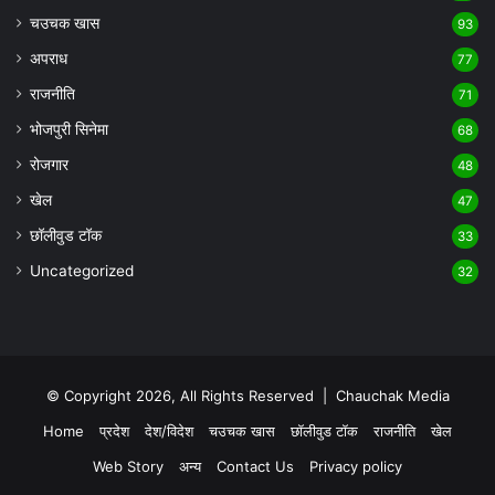
चउचक खास
93
अपराध
77
राजनीति
71
भोजपुरी सिनेमा
68
रोजगार
48
खेल
47
छॉलीवुड टॉक
33
Uncategorized
32
© Copyright 2026, All Rights Reserved |
Chauchak Media
Home
प्रदेश
देश/विदेश
चउचक खास
छॉलीवुड टॉक
राजनीति
खेल
Web Story
अन्य
Contact Us
Privacy policy