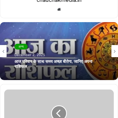
chauchakmedia.in
Website
अन्य
अन्य
November 21, 2025
December 2, 2025
आज अपने करियर पर ध्यान लगाने की जरूरत है, जानिए
अपना राशिफल
आज परिवार के साथ समय अच्छा बीतेगा, जानिए अपना
राशिफल