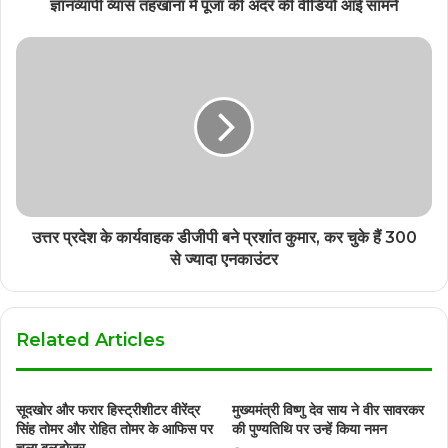
ज्ञानव्यापी व्यास तहखाना में पूजा की अंदर की वीडियो आई सामने
उत्तर प्रदेश के कार्यवाहक डीजीपी बने प्रशांत कुमार, कर चुके हैं 300
से ज्यादा एनकाउंटर
Related Articles
सूदखोर और फरार हिस्ट्रीशीटर वीरेंद्र
मुख्यमंत्री विष्णु देव साय ने वीर सावरकर
सिंह तोमर और रोहित तोमर के आफिस पर
की पुण्यतिथि पर उन्हें किया नमन
चला बुलडोजर