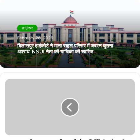
छग/मप्र
February 26, 2026
बिलासपुर हाईकोर्ट ने माना स्कूल परिसर में जबरन घुसना
अपराध, NSUI नेता की याचिका की खारिज