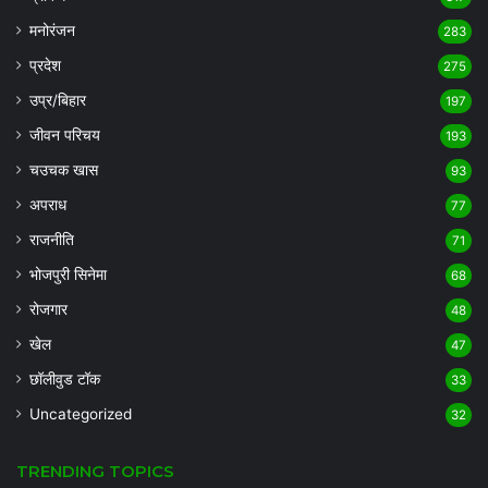
मनोरंजन
283
प्रदेश
275
उप्र/बिहार
197
जीवन परिचय
193
चउचक खास
93
अपराध
77
राजनीति
71
भोजपुरी सिनेमा
68
रोजगार
48
खेल
47
छॉलीवुड टॉक
33
Uncategorized
32
TRENDING TOPICS