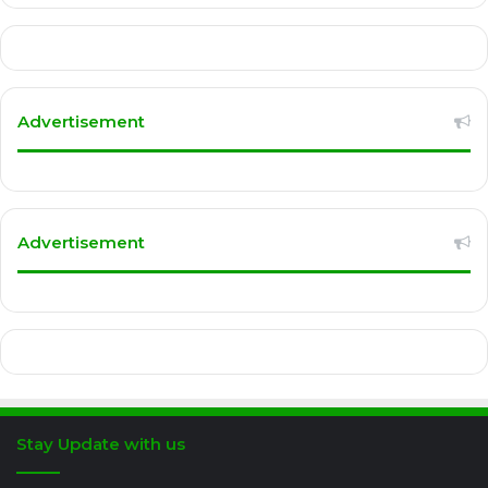
Advertisement
Advertisement
Stay Update with us