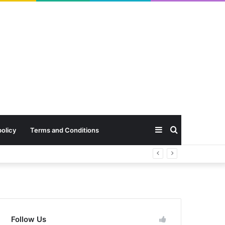
Sidebar
Search
policy
Terms and Conditions
for
Follow Us