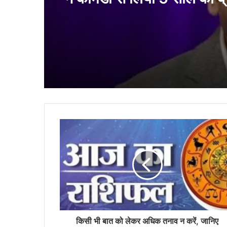
कुमार विश्वास ने की मजेदार बा
हो रहा गायरल
Stand up Comedian जा
ने कॉमेडी से लिया 5 साल का ब्
स्वास्थ्य समस्याओं को बताया म
किसी भी बात को लेकर अधिक तनाव न करें, जानिए