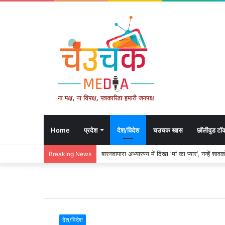
Home
प्रदेश
देश/विदेश
चउचक खास
छॉलीवुड टॉ
बारनवापारा अभ्यारण्य में दिखा ‘मां का प्यार’, नन्हें 
Breaking News
देश/विदेश