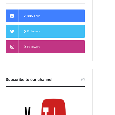
2,885
Fans
0
Followers
0
Followers
Subscribe to our channel