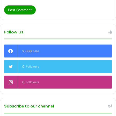
Follow Us
2,888
Fans
0
Followers
0
Followers
Subscribe to our channel