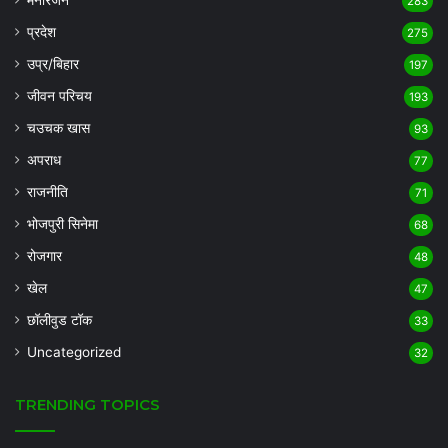
283
प्रदेश
275
उप्र/बिहार
197
जीवन परिचय
193
चउचक खास
93
अपराध
77
राजनीति
71
भोजपुरी सिनेमा
68
रोजगार
48
खेल
47
छॉलीवुड टॉक
33
Uncategorized
32
TRENDING TOPICS