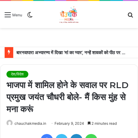
Switch
S
Menu
skin
fo
बारनवापारा अभ्यारण्य में दिखा ‘मां का प्यार’, नन्हें शावकों को पीठ पर बैठाकर घूमती दिखी मादा भालू
देश/विदेश
भाजपा में शामिल होने के सवाल पर RLD
प्रमुख जयंत चौधरी बोले- मैं किस मुंह से
मना करूं
chauchakmedia.in
February 9, 2024
2 minutes read
Facebook
Twitter
LinkedIn
WhatsApp