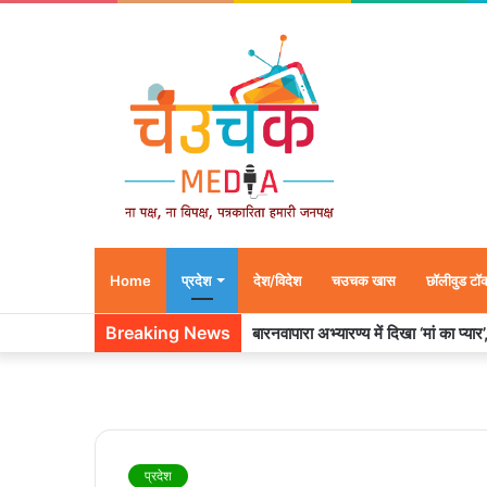
Home
प्रदेश
देश/विदेश
चउचक खास
छॉलीवुड टॉ
Breaking News
बारनवापारा अभ्यारण्य में दिखा ‘मां का प्या
प्रदेश