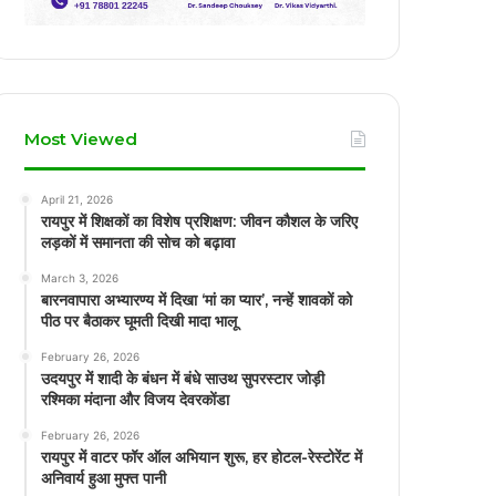
Most Viewed
April 21, 2026
रायपुर में शिक्षकों का विशेष प्रशिक्षण: जीवन कौशल के जरिए
लड़कों में समानता की सोच को बढ़ावा
March 3, 2026
बारनवापारा अभ्यारण्य में दिखा ‘मां का प्यार’, नन्हें शावकों को
पीठ पर बैठाकर घूमती दिखी मादा भालू
February 26, 2026
उदयपुर में शादी के बंधन में बंधे साउथ सुपरस्टार जोड़ी
रश्मिका मंदाना और विजय देवरकोंडा
February 26, 2026
रायपुर में वाटर फॉर ऑल अभियान शुरू, हर होटल-रेस्टोरेंट में
अनिवार्य हुआ मुफ्त पानी