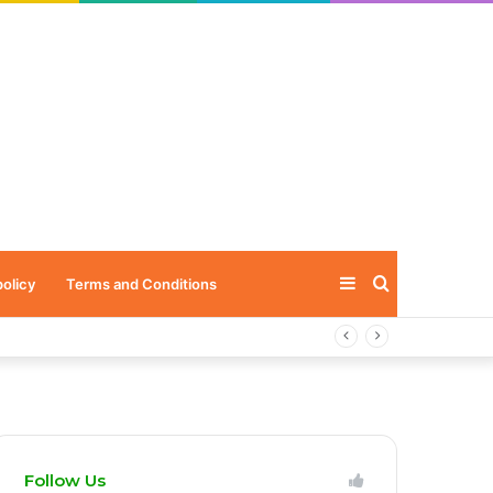
Sidebar
Search
policy
Terms and Conditions
for
Follow Us