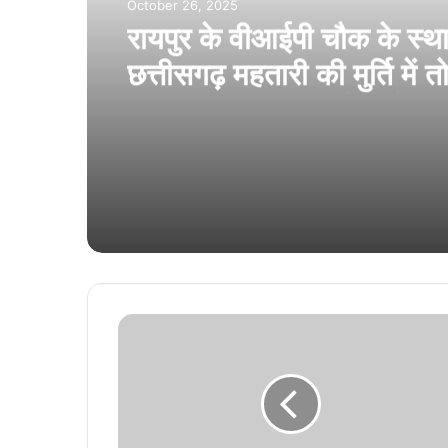
October 26, 2025
रायपुर के वीआईपी चौक के स्थ
छत्तीसगढ़ महतारी की मुर्ति में त
छत्तीसगढ़िया क्रांति सेना ने की 
की स्थापना