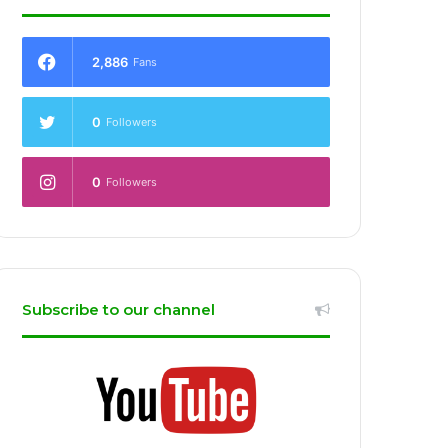
2,886
Fans
0
Followers
0
Followers
Subscribe to our channel