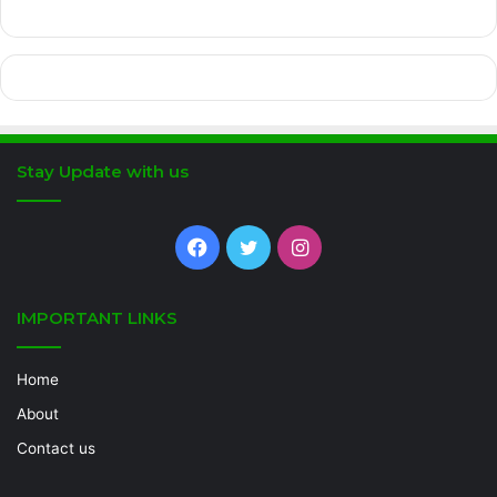
Stay Update with us
Facebook
Twitter
Instagram
IMPORTANT LINKS
Home
About
Contact us