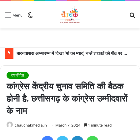
Switch
S
Menu
skin
fo
बारनवापारा अभ्यारण्य में दिखा ‘मां का प्यार’, नन्हें शावकों को पीठ पर बैठाकर घूमती दिखी मादा भालू
देश/विदेश
कांग्रेस केंद्रीय चुनाव समिति की बैठक
होनी है. छत्तीसगढ़ के कांग्रेस उम्मीदवारों
के नाम
chauchakmedia.in
March 7, 2024
1 minute read
Facebook
Twitter
LinkedIn
WhatsApp