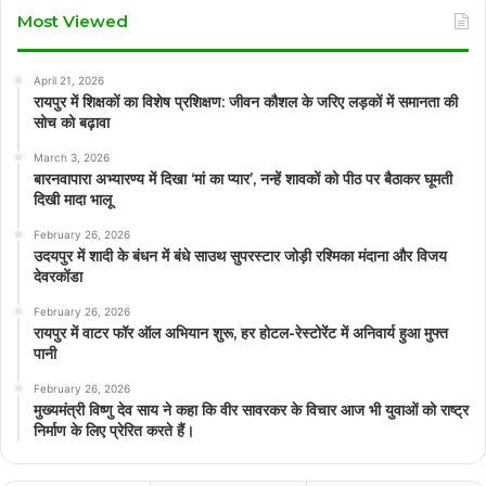
Most Viewed
April 21, 2026
रायपुर में शिक्षकों का विशेष प्रशिक्षण: जीवन कौशल के जरिए लड़कों में समानता की
सोच को बढ़ावा
March 3, 2026
बारनवापारा अभ्यारण्य में दिखा ‘मां का प्यार’, नन्हें शावकों को पीठ पर बैठाकर घूमती
दिखी मादा भालू
February 26, 2026
उदयपुर में शादी के बंधन में बंधे साउथ सुपरस्टार जोड़ी रश्मिका मंदाना और विजय
देवरकोंडा
February 26, 2026
रायपुर में वाटर फॉर ऑल अभियान शुरू, हर होटल-रेस्टोरेंट में अनिवार्य हुआ मुफ्त
पानी
February 26, 2026
मुख्यमंत्री विष्णु देव साय ने कहा कि वीर सावरकर के विचार आज भी युवाओं को राष्ट्र
निर्माण के लिए प्रेरित करते हैं।