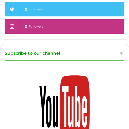
0
Followers
0
Followers
Subscribe to our channel