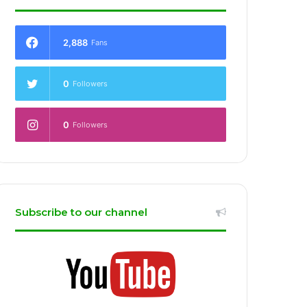
2,888
Fans
0
Followers
0
Followers
Subscribe to our channel