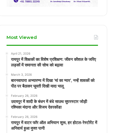
Most Viewed
April 21, 2026
रायपुर में शिक्षकों का विशेष प्रशिक्षण: जीवन कौशल के जरिए
लड़कों में समानता की सोच को बढ़ावा
March 3, 2026
बारनवापारा अभ्यारण्य में दिखा ‘मां का प्यार’, नन्हें शावकों को
पीठ पर बैठाकर घूमती दिखी मादा भालू
February 26, 2026
उदयपुर में शादी के बंधन में बंधे साउथ सुपरस्टार जोड़ी
रश्मिका मंदाना और विजय देवरकोंडा
February 26, 2026
रायपुर में वाटर फॉर ऑल अभियान शुरू, हर होटल-रेस्टोरेंट में
अनिवार्य हुआ मुफ्त पानी