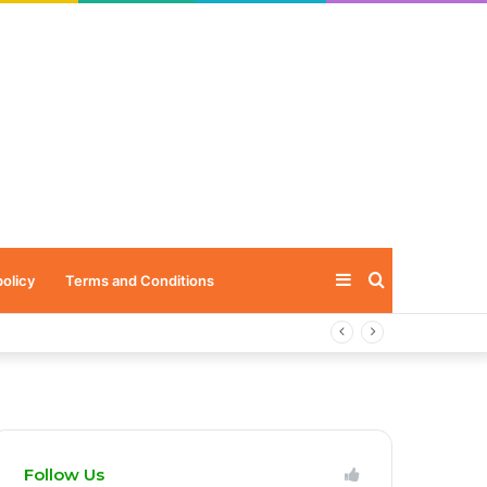
Sidebar
Search
policy
Terms and Conditions
for
Follow Us