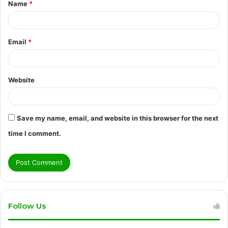
Name
*
*
Email
*
Website
Save my name, email, and website in this browser for the next
time I comment.
Follow Us