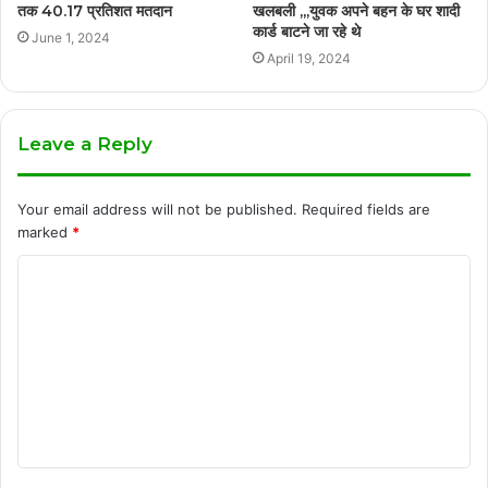
तक 40.17 प्रतिशत मतदान
खलबली ,,,युवक अपने बहन के घर शादी
कार्ड बाटने जा रहे थे
June 1, 2024
April 19, 2024
Leave a Reply
Your email address will not be published.
Required fields are
marked
*
C
o
m
m
e
n
t