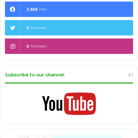
2,888
Fans
0
Followers
0
Followers
Subscribe to our channel