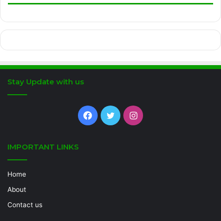
Stay Update with us
Facebook
Twitter
Instagram
IMPORTANT LINKS
Home
About
Contact us