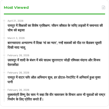
Most Viewed
April 21, 2026
रायपुर में शिक्षकों का विशेष प्रशिक्षण: जीवन कौशल के जरिए लड़कों में समानता की
सोच को बढ़ावा
March 3, 2026
बारनवापारा अभ्यारण्य में दिखा ‘मां का प्यार’, नन्हें शावकों को पीठ पर बैठाकर घूमती
दिखी मादा भालू
February 26, 2026
उदयपुर में शादी के बंधन में बंधे साउथ सुपरस्टार जोड़ी रश्मिका मंदाना और विजय
देवरकोंडा
February 26, 2026
रायपुर में वाटर फॉर ऑल अभियान शुरू, हर होटल-रेस्टोरेंट में अनिवार्य हुआ मुफ्त
पानी
February 26, 2026
मुख्यमंत्री विष्णु देव साय ने कहा कि वीर सावरकर के विचार आज भी युवाओं को राष्ट्र
निर्माण के लिए प्रेरित करते हैं।