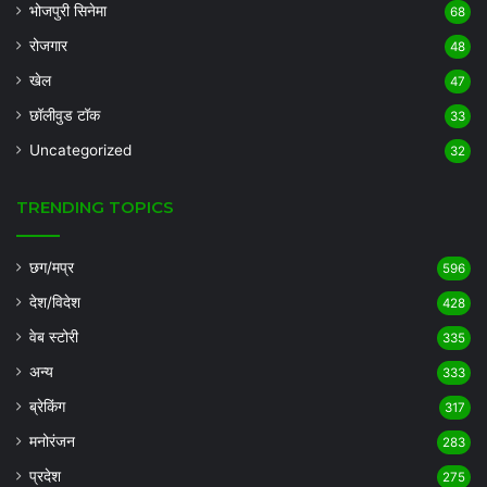
भोजपुरी सिनेमा
68
रोजगार
48
खेल
47
छॉलीवुड टॉक
33
Uncategorized
32
TRENDING TOPICS
छग/मप्र
596
देश/विदेश
428
वेब स्टोरी
335
अन्य
333
ब्रेकिंग
317
मनोरंजन
283
प्रदेश
275