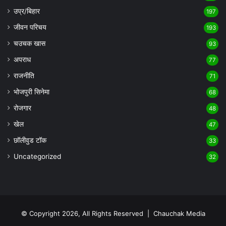
उप्र/बिहार
197
जीवन परिचय
193
चउचक खास
93
अपराध
77
राजनीति
71
भोजपुरी सिनेमा
68
रोजगार
48
खेल
47
छॉलीवुड टॉक
33
Uncategorized
32
© Copyright 2026, All Rights Reserved |
Chauchak Media